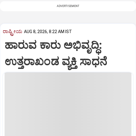
ADVERTISEMENT
ರಾಷ್ಟ್ರೀಯ
AUG 8, 2026, 8:22 AM IST
ಹಾರುವ ಕಾರು ಅಭಿವೃದ್ಧಿ:
ಉತ್ತರಾಖಂಡ ವ್ಯಕ್ತಿ ಸಾಧನೆ