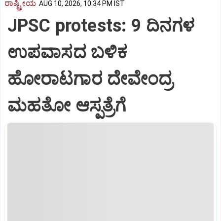
ರಾಷ್ಟ್ರೀಯ
AUG 10, 2026, 10:34 PM IST
JPSC protests: 9 ದಿನಗಳ
ಉಪವಾಸದ ಬಳಿಕ
ಹೋರಾಟಗಾರ ದೇವೇಂದ್ರ
ಮಹತೋ ಆಸ್ಪತ್ರೆಗೆ