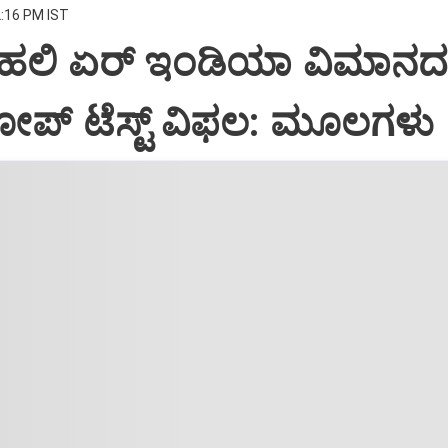
2:16 PM IST
ದೆಹಲಿ ಏರ್‌ ಇಂಡಿಯಾ ವಿಮಾನ
ೋಪ್‌ ಟೆಸ್ಟ್‌ ವಿಫಲ: ಮೂಲಗಳು