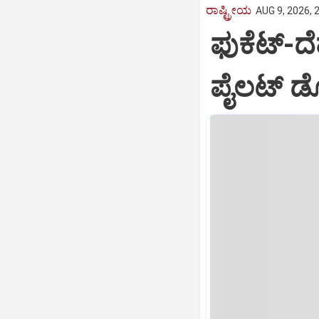
ರಾಷ್ಟ್ರೀಯ
AUG 9, 2026, 
ಫುಕೆಟ್‌-
ಪೈಲಟ್‌ ಡ