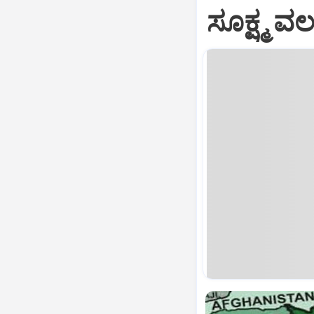
ಸೂಕ್ಷ್ಮ 