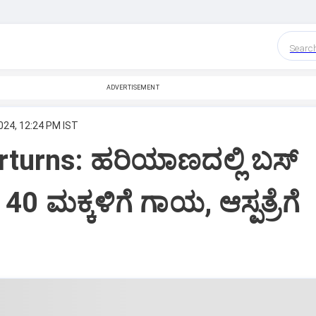
Searc
ADVERTISEMENT
024, 12:24 PM IST
turns: ಹರಿಯಾಣದಲ್ಲಿ ಬಸ್
 40 ಮಕ್ಕಳಿಗೆ ಗಾಯ, ಆಸ್ಪತ್ರೆಗೆ