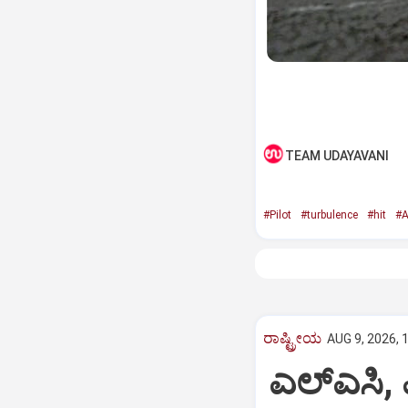
TEAM UDAYAVANI
#Pilot
#turbulence
#hit
#A
ರಾಷ್ಟ್ರೀಯ
AUG 9, 2026, 
ಎಲ್‌ಎಸಿ,