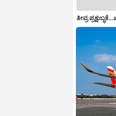
ತೀವ್ರ ಪ್ರಕ್ಷುಬ್ಧ