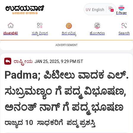
UV
English
E-Paper
ಮುಖಪುಟ
ಸುದ್ದಿ ವಿಭಾಗ
ದಿನ ಭವಿಷ್ಯ
ಹೊಂಗಿರಣ
Search
ADVERTISEMENT
ರಾಷ್ಟ್ರೀಯ
JAN 25, 2025, 9:29 PM IST
Padma; ಪಿಟೀಲು ವಾದಕ ಎಲ್.
ಸುಬ್ರಮಣ್ಯಂ ಗೆ ಪದ್ಮ ವಿಭೂಷಣ,
ಅನಂತ್ ನಾಗ್ ಗೆ ಪದ್ಮ ಭೂಷಣ
ರಾಜ್ಯದ 10 ಸಾಧಕರಿಗೆ ಪದ್ಮ ಪ್ರಶಸ್ತಿ