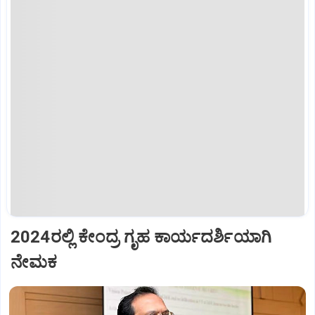
2024ರಲ್ಲಿ ಕೇಂದ್ರ ಗೃಹ ಕಾರ್ಯದರ್ಶಿಯಾಗಿ
ನೇಮಕ