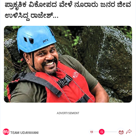
ಪ್ರಾಕೃತಿಕ ವಿಕೋಪದ ವೇಳೆ ನೂರಾರು ಜನರ ಜೀವ
ಉಳಿಸಿದ್ದ ರಾಜೇಶ್‌...
ADVERTISEMENT
ಅ
ಅ
TEAM UDAYAVANI