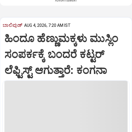
ADVERTISEMENT
ಬಾಲಿವುಡ್‌
AUG 4, 2026, 7:20 AM IST
ಹಿಂದೂ ಹೆಣ್ಣುಮಕ್ಕಳು ಮುಸ್ಲಿಂ
ಸಂಪರ್ಕಕ್ಕೆ ಬಂದರೆ ಕಟ್ಟರ್‌
ಲೆಫ್ಟಿಸ್ಟ್‌ ಆಗುತ್ತಾರೆ: ಕಂಗನಾ