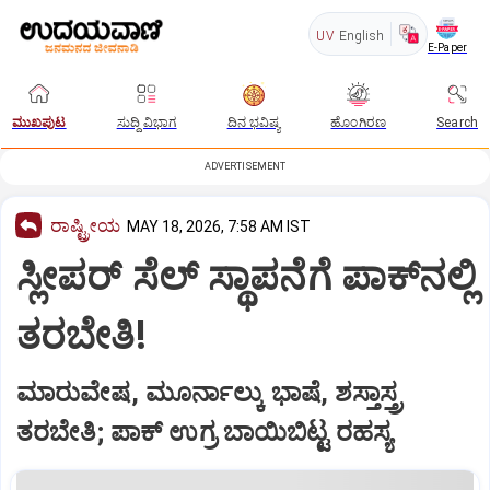
UV
English
E-Paper
ಮುಖಪುಟ
ಸುದ್ದಿ ವಿಭಾಗ
ದಿನ ಭವಿಷ್ಯ
ಹೊಂಗಿರಣ
Search
ADVERTISEMENT
ರಾಷ್ಟ್ರೀಯ
MAY 18, 2026, 7:58 AM IST
ಸ್ಲೀಪರ್‌ ಸೆಲ್‌ ಸ್ಥಾಪನೆಗೆ ಪಾಕ್‌ನಲ್ಲಿ
ತರಬೇತಿ!
ಮಾರುವೇಷ, ಮೂರ್ನಾಲ್ಕು ಭಾಷೆ, ಶಸ್ತಾಸ್ತ್ರ
ತರಬೇತಿ; ಪಾಕ್‌ ಉಗ್ರ ಬಾಯಿಬಿಟ್ಟ ರಹಸ್ಯ