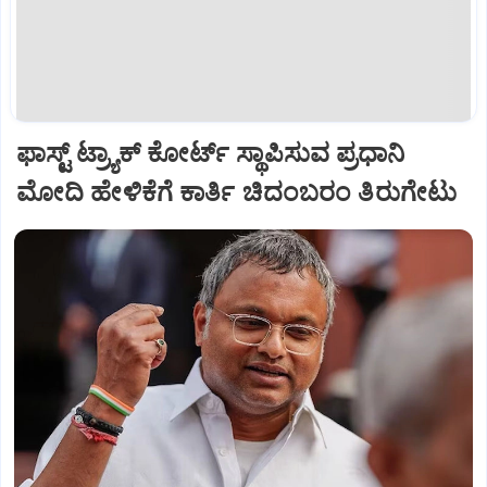
ಫಾಸ್ಟ್ ಟ್ರ್ಯಾಕ್ ಕೋರ್ಟ್‌ ಸ್ಥಾಪಿಸುವ ಪ್ರಧಾನಿ
ಮೋದಿ ಹೇಳಿಕೆಗೆ ಕಾರ್ತಿ ಚಿದಂಬರಂ ತಿರುಗೇಟು