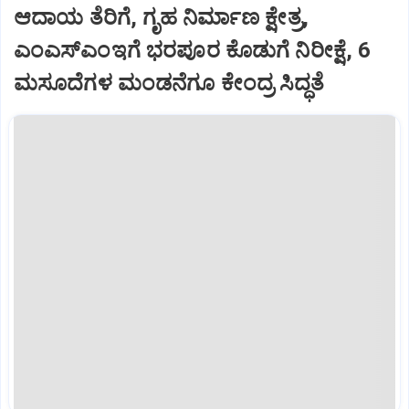
ಆದಾಯ ತೆರಿಗೆ, ಗೃಹ ನಿರ್ಮಾಣ ಕ್ಷೇತ್ರ,
ಎಂಎಸ್‌ಎಂಇಗೆ ಭರಪೂರ ಕೊಡುಗೆ ನಿರೀಕ್ಷೆ, 6
ಮಸೂದೆಗಳ ಮಂಡನೆಗೂ ಕೇಂದ್ರ ಸಿದ್ಧತೆ