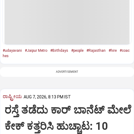
#udayavani
#Jaipur Metro
#Birthdays
#people
#Rajasthan
#hire
#coac
hes
ADVERTISEMENT
ರಾಷ್ಟ್ರೀಯ
AUG 7, 2026, 8:13 PM IST
ರಸ್ತೆ ತಡೆದು ಕಾರ್ ಬಾನೆಟ್ ಮೇಲೆ
ಕೇಕ್ ಕತ್ತರಿಸಿ ಹುಚ್ಚಾಟ: 10