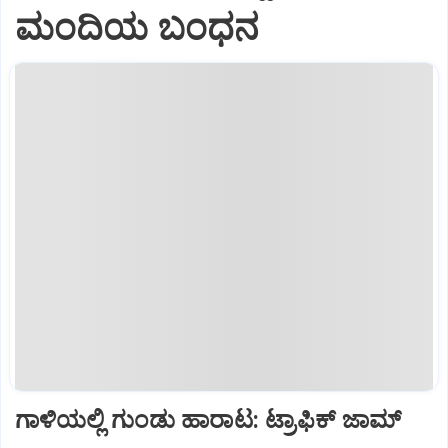
ಮಂದಿಯ ಬಂಧನ
ಗಾಳಿಯಲ್ಲಿ ಗುಂಡು ಹಾರಾಟ: ಟ್ರಾಫಿಕ್‌ ಜಾಮ್