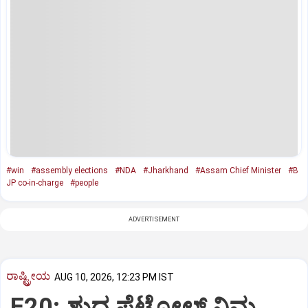
#win
#assembly elections
#NDA
#Jharkhand
#Assam Chief Minister
#B
JP co-in-charge
#people
ADVERTISEMENT
ರಾಷ್ಟ್ರೀಯ
AUG 10, 2026, 12:23 PM IST
E20: ಶುದ್ಧ ಪೆಟ್ರೋಲ್ ನಿಮ್ಮ