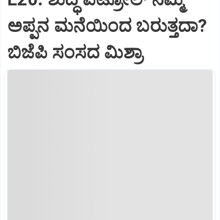
ಅಪ್ಪನ ಮನೆಯಿಂದ ಬರುತ್ತದಾ?
ಬಿಜೆಪಿ ಸಂಸದ ಮಿಶ್ರಾ