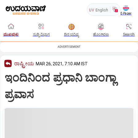
UV
English
E-Paper
ಮುಖಪುಟ
ಸುದ್ದಿ ವಿಭಾಗ
ದಿನ ಭವಿಷ್ಯ
ಹೊಂಗಿರಣ
Search
ADVERTISEMENT
ರಾಷ್ಟ್ರೀಯ
MAR 26, 2021, 7:10 AM IST
ಇಂದಿನಿಂದ ಪ್ರಧಾನಿ ಬಾಂಗ್ಲಾ
ಪ್ರವಾಸ