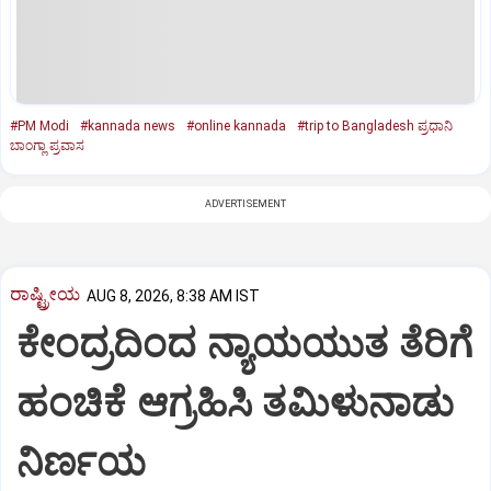
#PM Modi
#kannada news
#online kannada
#trip to Bangladesh ಪ್ರಧಾನಿ
ಬಾಂಗ್ಲಾ ಪ್ರವಾಸ
ADVERTISEMENT
ರಾಷ್ಟ್ರೀಯ
AUG 8, 2026, 8:38 AM IST
ಕೇಂದ್ರದಿಂದ ನ್ಯಾಯಯುತ ತೆರಿಗೆ
ಹಂಚಿಕೆ ಆಗ್ರಹಿಸಿ ತಮಿಳುನಾಡು
ನಿರ್ಣಯ