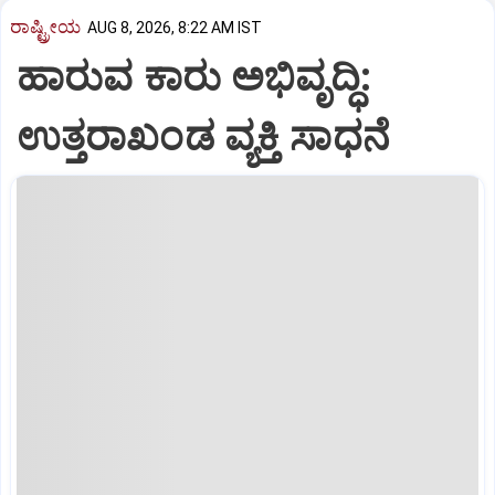
ರಾಷ್ಟ್ರೀಯ
AUG 8, 2026, 8:22 AM IST
ಹಾರುವ ಕಾರು ಅಭಿವೃದ್ಧಿ:
ಉತ್ತರಾಖಂಡ ವ್ಯಕ್ತಿ ಸಾಧನೆ