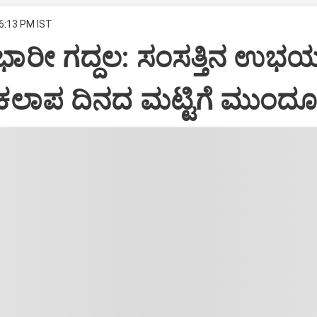
 6:13 PM IST
 ಭಾರೀ ಗದ್ದಲ: ಸಂಸತ್ತಿನ ಉಭ
ಲಾಪ ದಿನದ ಮಟ್ಟಿಗೆ ಮುಂದೂಡ