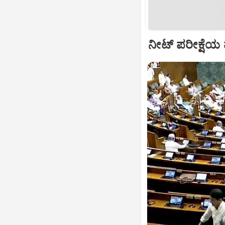
ನೀಟ್ ಪರೀಕ್ಷೆಯ ಪ್ರ