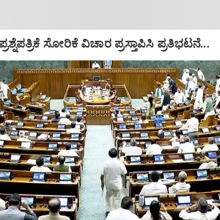
ಶ್ನೆಪತ್ರಿಕೆ ಸೋರಿಕೆ ವಿಚಾರ ಪ್ರಸ್ತಾಪಿಸಿ ಪ್ರತಿಭಟನೆ...