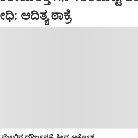
: ಆದಿತ್ಯ ಠಾಕ್ರೆ
ಮೇಲಿನ ದೌರ್ಜನ್ಯಕ್ಕೆ ತೀವ್ರ ಆಕ್ರೋಶ