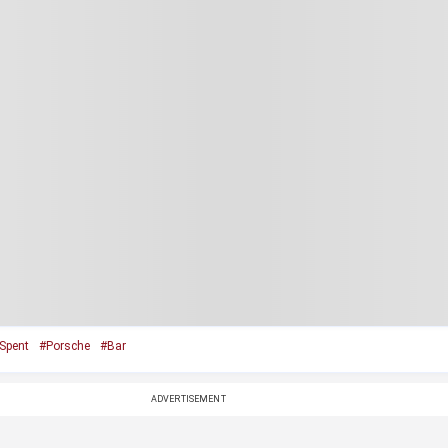
Spent
#Porsche
#Bar
ADVERTISEMENT