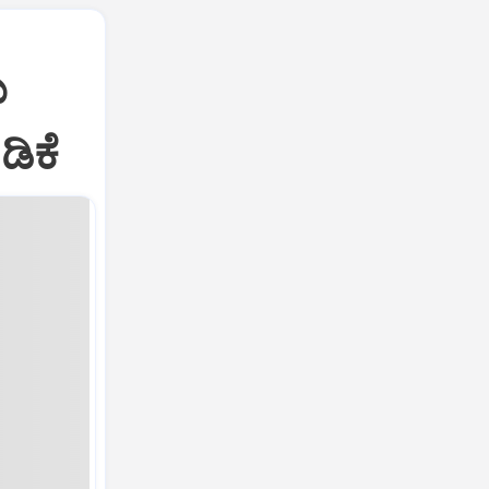
ಯ
ಿಕೆ