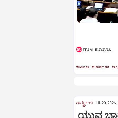
TEAM UDAYAVANI
#Houses
#Parliament
#Ad
ರಾಷ್ಟ್ರೀಯ
JUL 20, 2026,
ಯುವ ಭಾರ