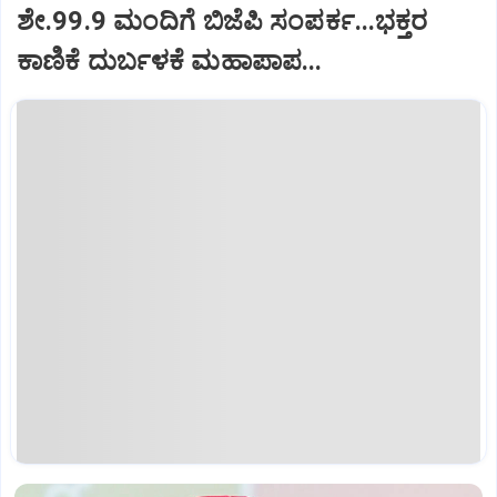
ಶೇ.99.9 ಮಂದಿಗೆ ಬಿಜೆಪಿ ಸಂಪರ್ಕ...ಭಕ್ತರ
ಕಾಣಿಕೆ ದುರ್ಬಳಕೆ ಮಹಾಪಾಪ...