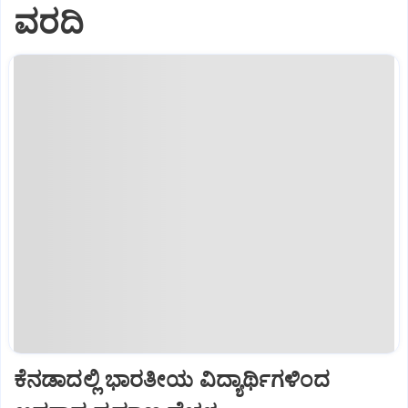
ವರದಿ
ಕೆನಡಾದಲ್ಲಿ ಭಾರತೀಯ ವಿದ್ಯಾರ್ಥಿಗಳಿಂದ