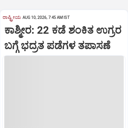
ರಾಷ್ಟ್ರೀಯ
AUG 10, 2026, 7:45 AM IST
ಕಾಶ್ಮೀರ: 22 ಕಡೆ ಶಂಕಿತ ಉಗ್ರರ
ಬಗ್ಗೆ ಭದ್ರತ ಪಡೆಗಳ ತಪಾಸಣೆ