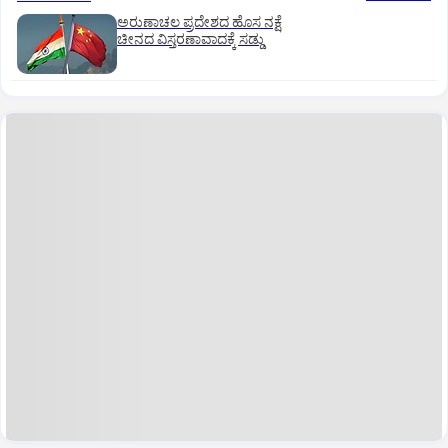
ಅರುಣಾಚಲ ಪ್ರದೇಶದ ಹೊಸ ನಕ್ಷೆ
ಚೀನದ ವಿಸ್ತರಣಾವಾದಕ್ಕೆ ಸಡ್ಡು