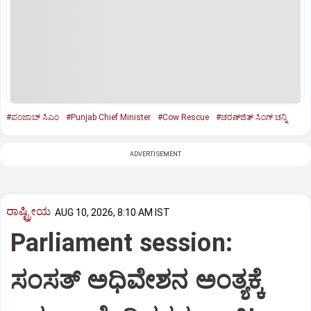
#ಪಂಜಾಬ್‌ ಸಿಎಂ
#Punjab Chief Minister
#Cow Rescue
#ಚರಣ್‌ಜಿತ್‌ ಸಿಂಗ್‌ ಚನ್ನಿ
ADVERTISEMENT
ರಾಷ್ಟ್ರೀಯ
AUG 10, 2026, 8:10 AM IST
Parliament session:
ಸಂಸತ್‌ ಅಧಿವೇಶನ ಅಂತ್ಯಕ್ಕೆ