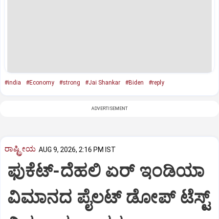
#india
#Economy
#strong
#Jai Shankar
#Biden
#reply
ADVERTISEMENT
ರಾಷ್ಟ್ರೀಯ
AUG 9, 2026, 2:16 PM IST
ಫುಕೆಟ್‌-ದೆಹಲಿ ಏರ್‌ ಇಂಡಿಯಾ
ವಿಮಾನದ ಪೈಲಟ್‌ ಡೋಪ್‌ ಟೆಸ್ಟ್‌