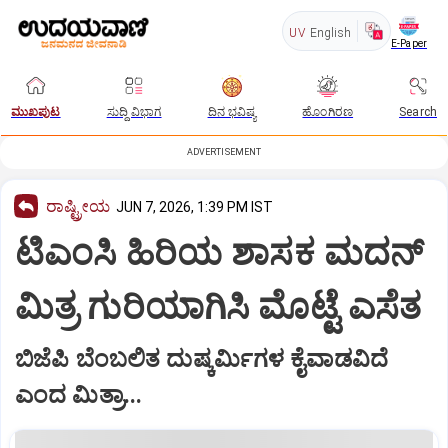
UV
English
E-Paper
ಮುಖಪುಟ
ಸುದ್ದಿ ವಿಭಾಗ
ದಿನ ಭವಿಷ್ಯ
ಹೊಂಗಿರಣ
Search
ADVERTISEMENT
ರಾಷ್ಟ್ರೀಯ
JUN 7, 2026, 1:39 PM IST
ಟಿಎಂಸಿ ಹಿರಿಯ ಶಾಸಕ ಮದನ್
ಮಿತ್ರ ಗುರಿಯಾಗಿಸಿ ಮೊಟ್ಟೆ ಎಸೆತ
ಬಿಜೆಪಿ ಬೆಂಬಲಿತ ದುಷ್ಕರ್ಮಿಗಳ ಕೈವಾಡವಿದೆ
ಎಂದ ಮಿತ್ರಾ...