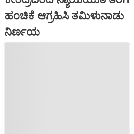
ಹಂಚಿಕೆ ಆಗ್ರಹಿಸಿ ತಮಿಳುನಾಡು
ನಿರ್ಣಯ