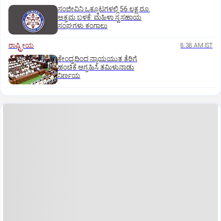
ಸಂಜೀವಿನಿ ಒಕ್ಕೂಟಗಳಲ್ಲಿ 56 ಲಕ್ಷ ರೂ.
ಅಕ್ರಮ ಬಳಕೆ: ಮಹಿಳಾ ಸ್ವಸಹಾಯ
ಸಂಘಗಳು ಕಂಗಾಲು
ರಾಷ್ಟ್ರೀಯ
8:38 AM IST
ಕೇಂದ್ರದಿಂದ ನ್ಯಾಯಯುತ ತೆರಿಗೆ
ಹಂಚಿಕೆ ಆಗ್ರಹಿಸಿ ತಮಿಳುನಾಡು
ನಿರ್ಣಯ