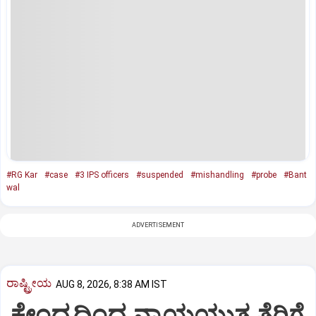
#RG Kar
#case
#3 IPS officers
#suspended
#mishandling
#probe
#Bant
wal
ADVERTISEMENT
ರಾಷ್ಟ್ರೀಯ
AUG 8, 2026, 8:38 AM IST
ಕೇಂದ್ರದಿಂದ ನ್ಯಾಯಯುತ ತೆರಿಗೆ