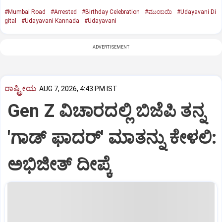
#Mumbai Road
#Arrested
#Birthday Celebration
#ಮುಂಬಯಿ
#Udayavani Di
gital
#Udayavani Kannada
#Udayavani
ADVERTISEMENT
ರಾಷ್ಟ್ರೀಯ
AUG 7, 2026, 4:43 PM IST
Gen Z ವಿಚಾರದಲ್ಲಿ ಬಿಜೆಪಿ ತನ್ನ
'ಗಾಡ್ ಫಾದರ್' ಮಾತನ್ನು ಕೇಳಲಿ:
ಅಭಿಜೀತ್ ದೀಪ್ಕೆ