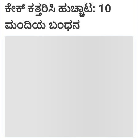
ಕೇಕ್ ಕತ್ತರಿಸಿ ಹುಚ್ಚಾಟ: 10
ಮಂದಿಯ ಬಂಧನ