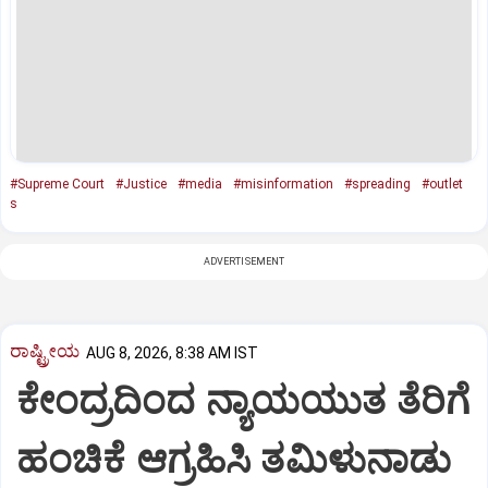
#Supreme Court
#Justice
#media
#misinformation
#spreading
#outlet
s
ADVERTISEMENT
ರಾಷ್ಟ್ರೀಯ
AUG 8, 2026, 8:38 AM IST
ಕೇಂದ್ರದಿಂದ ನ್ಯಾಯಯುತ ತೆರಿಗೆ
ಹಂಚಿಕೆ ಆಗ್ರಹಿಸಿ ತಮಿಳುನಾಡು