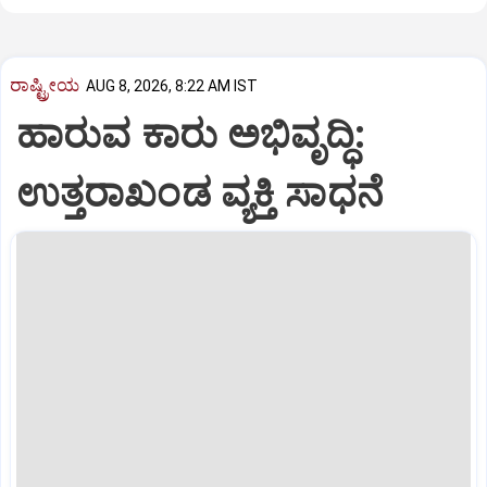
ರಾಷ್ಟ್ರೀಯ
AUG 8, 2026, 8:22 AM IST
ಹಾರುವ ಕಾರು ಅಭಿವೃದ್ಧಿ:
ಉತ್ತರಾಖಂಡ ವ್ಯಕ್ತಿ ಸಾಧನೆ