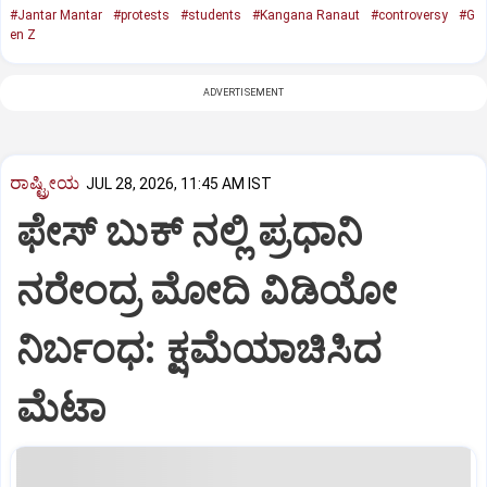
#Jantar Mantar
#protests
#students
#Kangana Ranaut
#controversy
#G
en Z
ADVERTISEMENT
ರಾಷ್ಟ್ರೀಯ
JUL 28, 2026, 11:45 AM IST
ಫೇಸ್‌ ಬುಕ್ ನಲ್ಲಿ ಪ್ರಧಾನಿ
ನರೇಂದ್ರ ಮೋದಿ ವಿಡಿಯೋ
ನಿರ್ಬಂಧ: ಕ್ಷಮೆಯಾಚಿಸಿದ
ಮೆಟಾ