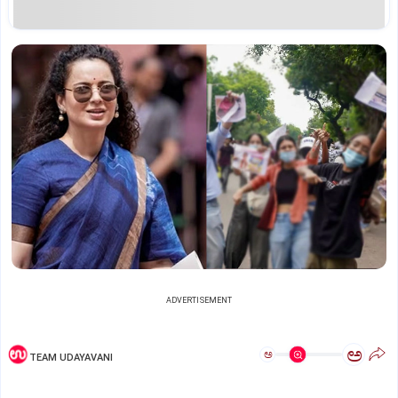
ADVERTISEMENT
ಅ
ಅ
TEAM UDAYAVANI