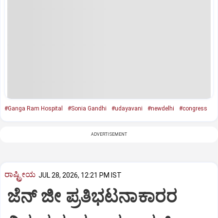
#Ganga Ram Hospital
#Sonia Gandhi
#udayavani
#newdelhi
#congress
ADVERTISEMENT
ರಾಷ್ಟ್ರೀಯ
JUL 28, 2026, 12:21 PM IST
ಜೆನ್ ಜೀ ಪ್ರತಿಭಟನಾಕಾರರ