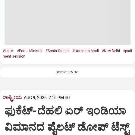
#Letter
#Prime Minister
#Sonia Gandhi
#Narendra Modi
#New Delhi
#parli
ment session
ADVERTISEMENT
ರಾಷ್ಟ್ರೀಯ
AUG 9, 2026, 2:16 PM IST
ಫುಕೆಟ್‌-ದೆಹಲಿ ಏರ್‌ ಇಂಡಿಯಾ
ವಿಮಾನದ ಪೈಲಟ್‌ ಡೋಪ್‌ ಟೆಸ್ಟ್‌