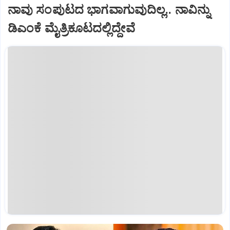
ನಾವು ಸಂಪುಟದ ಭಾಗವಾಗುವುದಿಲ್ಲ.. ನಾವಿನ್ನು
ಡಿಎಂಕೆ ಮೈತ್ರಿಕೂಟದಲ್ಲಿದ್ದೇವೆ