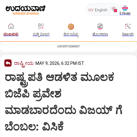
UV
English
E-Paper
ಮುಖಪುಟ
ಸುದ್ದಿ ವಿಭಾಗ
ದಿನ ಭವಿಷ್ಯ
ಹೊಂಗಿರಣ
Search
ADVERTISEMENT
ರಾಷ್ಟ್ರೀಯ
MAY 9, 2026, 6:32 PM IST
ರಾಷ್ಟ್ರಪತಿ ಆಡಳಿತ ಮೂಲಕ
ಬಿಜೆಪಿ ಪ್ರವೇಶ
ಮಾಡಬಾರದೆಂದು ವಿಜಯ್‌ ಗೆ
ಬೆಂಬಲ: ವಿಸಿಕೆ