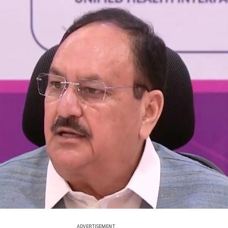
ADVERTISEMENT