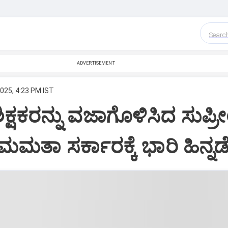
Searc
ADVERTISEMENT
2025, 4:23 PM IST
ಕ್ಷಕರನ್ನು ವಜಾಗೊಳಿಸಿದ ಸುಪ್ರ
ಮತಾ ಸರ್ಕಾರಕ್ಕೆ ಭಾರಿ ಹಿನ್ನಡ