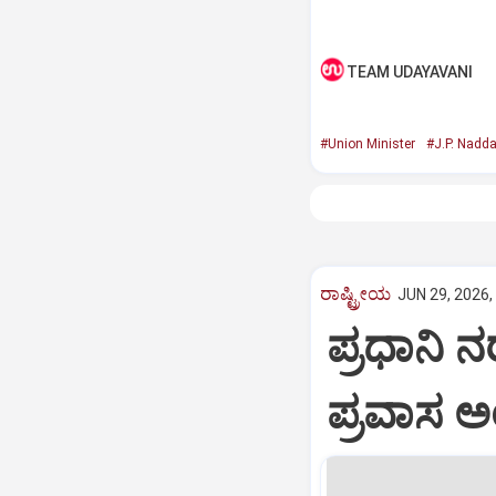
TEAM UDAYAVANI
#Union Minister
#J.P. Nadd
ರಾಷ್ಟ್ರೀಯ
JUN 29, 2026,
ಪ್ರಧಾನಿ 
ಪ್ರವಾಸ ಅಂ