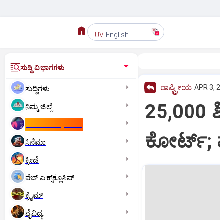
English
UV
ಸುದ್ದಿ ವಿಭಾಗಗಳು
ರಾಷ್ಟ್ರೀಯ
APR 3, 
ಸುದ್ದಿಗಳು
25,000 ಶಿ
ನಿಮ್ಮ ಜಿಲ್ಲೆ
ಕಾಮನ್‌ ವೆಲ್ತ್‌ ಗೇಮ್ಸ್‌
ಕೋರ್ಟ್; ಮ
ಸಿನೆಮಾ
ಕ್ರೀಡೆ
ವೆಬ್ ಎಕ್ಸ್‌ಕ್ಲೂಸಿವ್
ಕ್ರೈಮ್
ವೈವಿಧ್ಯ