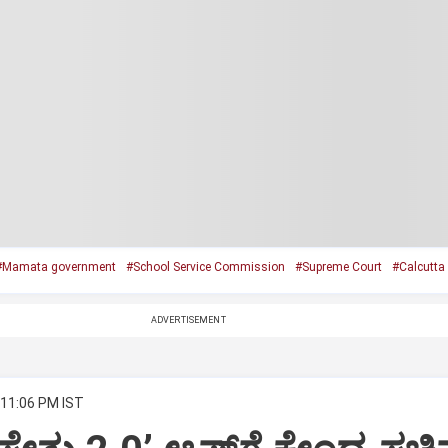
#Mamata government
#School Service Commission
#Supreme Court
#Calcutta
ADVERTISEMENT
 11:06 PM IST