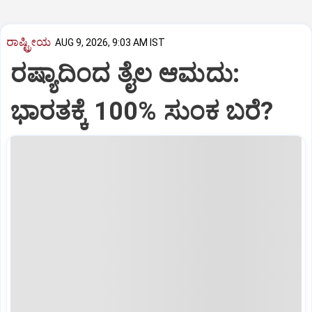
ರಾಷ್ಟ್ರೀಯ
AUG 9, 2026, 9:03 AM IST
ರಷ್ಯಾದಿಂದ ತೈಲ ಆಮದು:
ಭಾರತಕ್ಕೆ 100% ಸುಂಕ ಬರೆ?