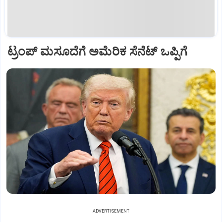
ಟ್ರಂಪ್‌ ಮಸೂದೆಗೆ ಅಮೆರಿಕ ಸೆನೆಟ್‌ ಒಪ್ಪಿಗೆ
ADVERTISEMENT