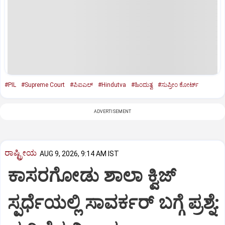
#PIL
#Supreme Court
#ಪಿಐಎಲ್‌
#Hindutva
#ಹಿಂದುತ್ವ
#ಸುಪ್ರೀಂ ಕೋರ್ಟ್‌
ADVERTISEMENT
ರಾಷ್ಟ್ರೀಯ
AUG 9, 2026, 9:14 AM IST
ಕಾಸರಗೋಡು ಶಾಲಾ ಕ್ವಿಜ್‌
ಸ್ಪರ್ಧೆಯಲ್ಲಿ ಸಾವರ್ಕರ್‌ ಬಗ್ಗೆ ಪ್ರಶ್ನೆ: