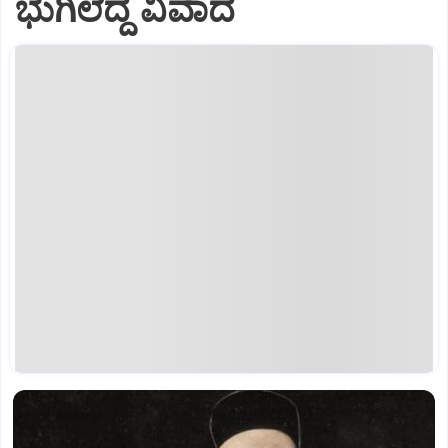
ಭುಗಿಲೆದ್ದ ವಿವಾದ