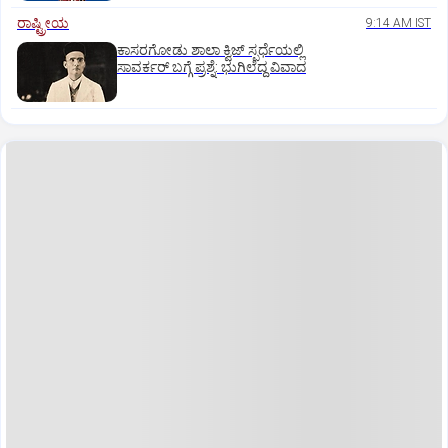
ರಾಷ್ಟ್ರೀಯ
9:14 AM IST
ಕಾಸರಗೋಡು ಶಾಲಾ ಕ್ವಿಜ್‌ ಸ್ಪರ್ಧೆಯಲ್ಲಿ
ಸಾವರ್ಕರ್‌ ಬಗ್ಗೆ ಪ್ರಶ್ನೆ: ಭುಗಿಲೆದ್ದ ವಿವಾದ