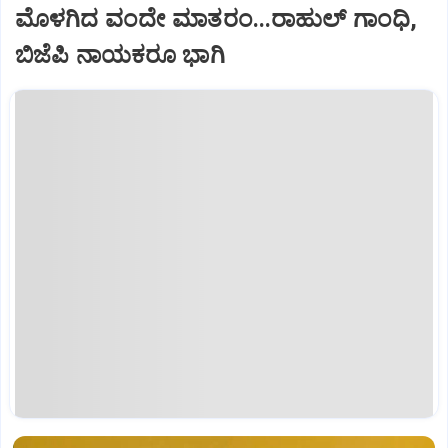
ಮೊಳಗಿದ ವಂದೇ ಮಾತರಂ...ರಾಹುಲ್ ಗಾಂಧಿ,
ಬಿಜೆಪಿ ನಾಯಕರೂ ಭಾಗಿ