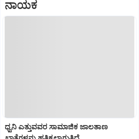
ನಾಯಕ
ಧ್ವನಿ ಎತ್ತುವವರ ಸಾಮಾಜಿಕ ಜಾಲತಾಣ
ಖಾತೆಗಳನ್ನು ಹತ್ತಿಕ್ಕಲಾಗುತ್ತಿದೆ...