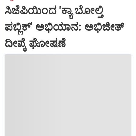
ಸಿಜೆಪಿಯಿಂದ 'ಕ್ಯಾ ಬೋಲ್ತಿ
ಪಬ್ಲಿಕ್' ಅಭಿಯಾನ: ಅಭಿಜೀತ್
ದೀಪ್ಕೆ ಘೋಷಣೆ