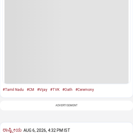
#Tamil Nadu
#CM
#Vijay
#TVK
#Oath
#Ceremony
ADVERTISEMENT
ರಾಷ್ಟ್ರೀಯ
AUG 6, 2026, 4:32 PM IST