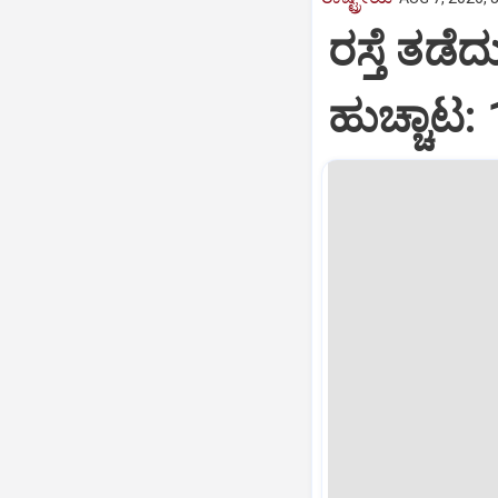
ರಸ್ತೆ ತಡೆ
ಹುಚ್ಚಾಟ