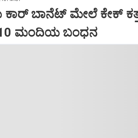
ದು ಕಾರ್ ಬಾನೆಟ್ ಮೇಲೆ ಕೇಕ್ ಕತ್ತ
: 10 ಮಂದಿಯ ಬಂಧನ