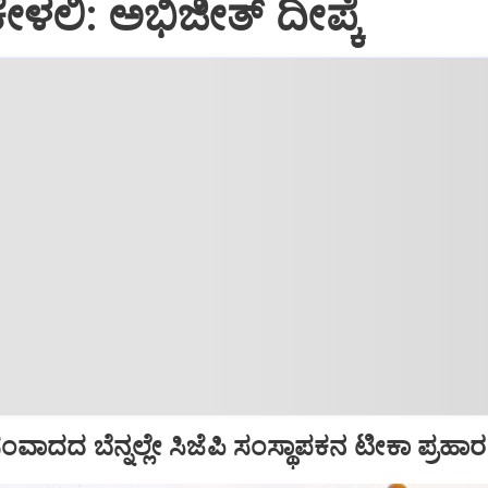
ೇಳಲಿ: ಅಭಿಜೀತ್ ದೀಪ್ಕೆ
ಾದದ ಬೆನ್ನಲ್ಲೇ ಸಿಜೆಪಿ ಸಂಸ್ಥಾಪಕನ ಟೀಕಾ ಪ್ರಹಾರ