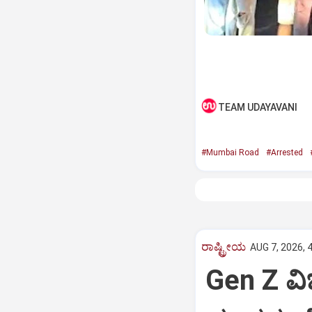
TEAM UDAYAVANI
#Mumbai Road
#Arrested
ರಾಷ್ಟ್ರೀಯ
AUG 7, 2026, 
Gen Z ವಿಚ