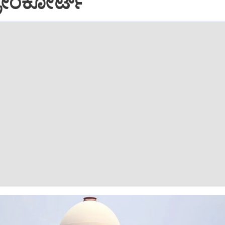
್ರೀಂಕೋರ್ಟ್‌