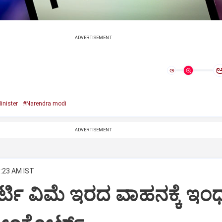
ADVERTISEMENT
ಅ
inister
#Narendra modi
ADVERTISEMENT
8:23 AM IST
ಾರ್ಟಿ ವಿಮೆ ಇರದ ವಾಹನಕ್ಕೆ ಇ