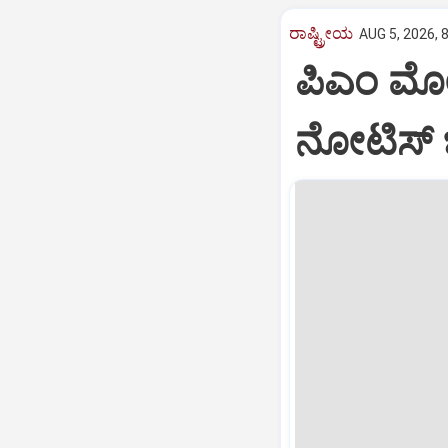
ರಾಷ್ಟ್ರೀಯ
AUG 5, 2026, 
ಪಿಎಂ ಮೋದಿ
ನೋಟಿಸ್‌ 