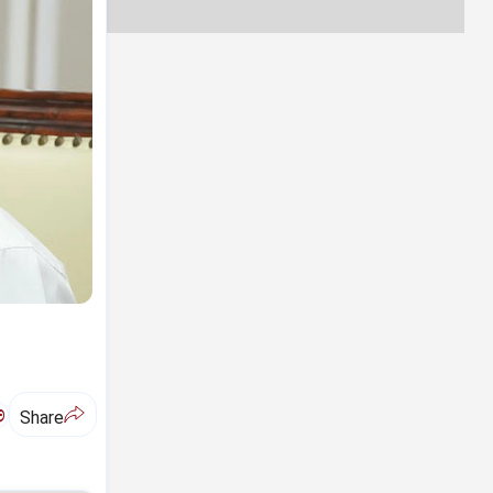
ಅ
Share