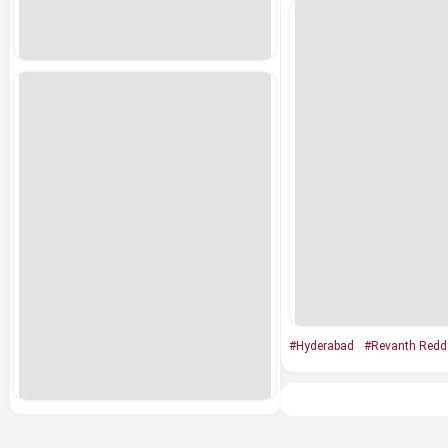
#Hyderabad
#Revanth Redd