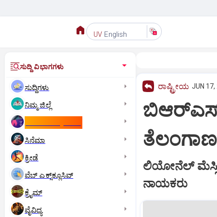
English
UV
ಸುದ್ದಿ ವಿಭಾಗಗಳು
ರಾಷ್ಟ್ರೀಯ
JUN 17,
ಸುದ್ದಿಗಳು
ಬಿಆರ್‌ಎ
ನಿಮ್ಮ ಜಿಲ್ಲೆ
ಕಾಮನ್‌ ವೆಲ್ತ್‌ ಗೇಮ್ಸ್‌
ತೆಲಂಗಾಣ 
ಸಿನೆಮಾ
ಕ್ರೀಡೆ
ಲಿಯೋನೆಲ್ ಮೆಸ್ಸ
ವೆಬ್ ಎಕ್ಸ್‌ಕ್ಲೂಸಿವ್
ನಾಯಕರು
ಕ್ರೈಮ್
ವೈವಿಧ್ಯ