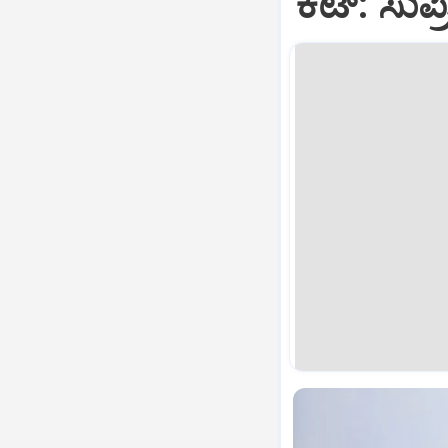
ಕಟ್‌: ಸುಪ