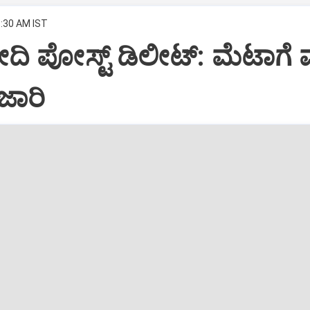
8:30 AM IST
 ಪೋಸ್ಟ್‌ ಡಿಲೀಟ್‌: ಮೆಟಾಗೆ ಮ
ಜಾರಿ