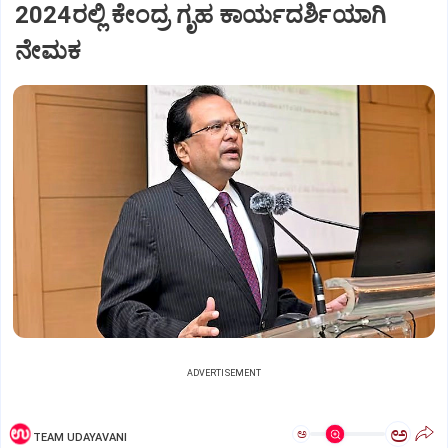
2024ರಲ್ಲಿ ಕೇಂದ್ರ ಗೃಹ ಕಾರ್ಯದರ್ಶಿಯಾಗಿ
ನೇಮಕ
ADVERTISEMENT
ಅ
ಅ
TEAM UDAYAVANI