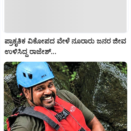
ಪ್ರಾಕೃತಿಕ ವಿಕೋಪದ ವೇಳೆ ನೂರಾರು ಜನರ ಜೀವ
ಉಳಿಸಿದ್ದ ರಾಜೇಶ್‌...