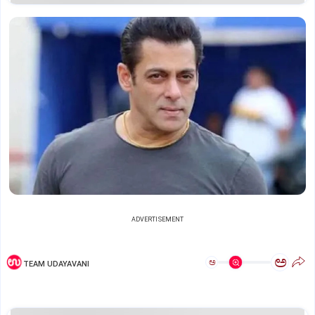
ADVERTISEMENT
ಅ
ಅ
TEAM UDAYAVANI