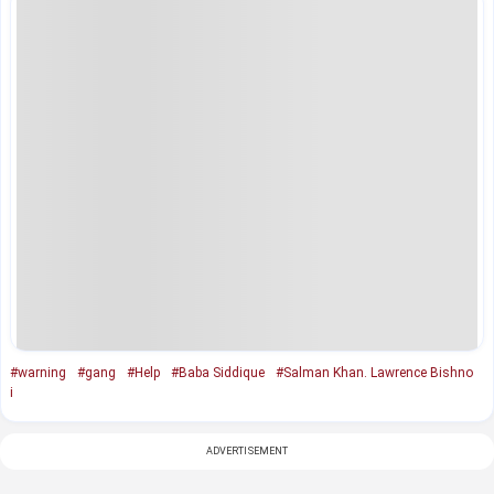
#warning
#gang
#Help
#Baba Siddique
#Salman Khan. Lawrence Bishno
i
ADVERTISEMENT