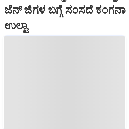
ಜೆನ್‌ ಜಿಗಳ ಬಗ್ಗೆ ಸಂಸದೆ ಕಂಗನಾ
ಉಲ್ಟಾ