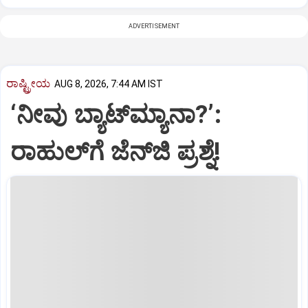
ADVERTISEMENT
ರಾಷ್ಟ್ರೀಯ
AUG 8, 2026, 7:44 AM IST
‘ನೀವು ಬ್ಯಾಟ್‌ಮ್ಯಾನಾ?’:
ರಾಹುಲ್‌ಗೆ ಜೆನ್‌ಜಿ ಪ್ರಶ್ನೆ!