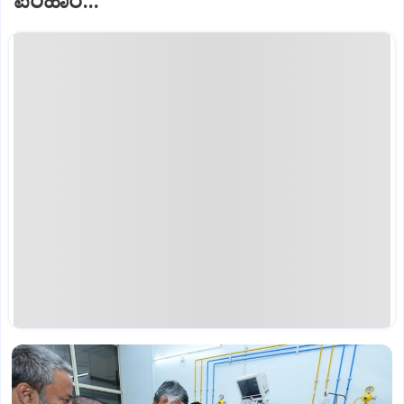
ಪರಿಹಾರ...