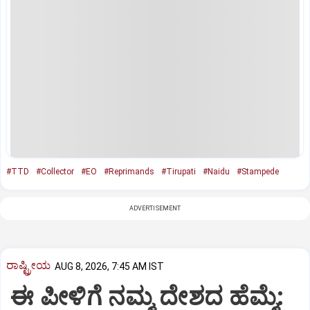
#TTD
#Collector
#EO
#Reprimands
#Tirupati
#Naidu
#Stampede
ADVERTISEMENT
ರಾಷ್ಟ್ರೀಯ
AUG 8, 2026, 7:45 AM IST
ಈ ಪೀಳಿಗೆ ನಮ್ಮ ದೇಶದ ಹೆಮ್ಮೆ: