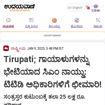
UV
English
E-Paper
ಮುಖಪುಟ
ಸುದ್ದಿ ವಿಭಾಗ
ದಿನ ಭವಿಷ್ಯ
ಹೊಂಗಿರಣ
Search
ADVERTISEMENT
ರಾಷ್ಟ್ರೀಯ
JAN 9, 2025, 5:48 PM IST
Tirupati; ಗಾಯಾಳುಗಳನ್ನು
ಭೇಟಿಯಾದ ಸಿಎಂ ನಾಯ್ಡು:
ಟಿಟಿಡಿ ಅಧಿಕಾರಿಗಳಿಗೆ ಛೀಮಾರಿ!
ಸಂತ್ರಸ್ತರ ಕುಟುಂಬಕ್ಕೆ ತಲಾ 25 ಲಕ್ಷ ರೂ.