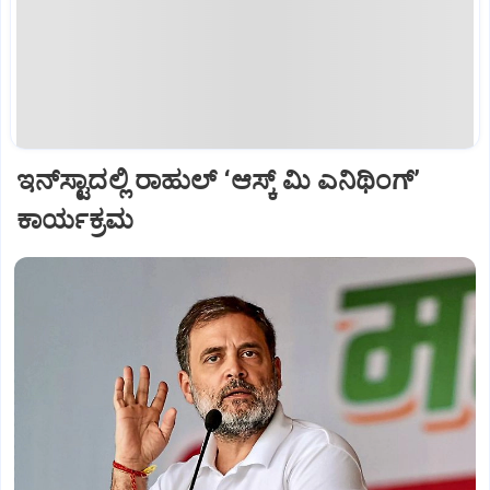
ಇನ್‌ಸ್ಟಾದಲ್ಲಿ ರಾಹುಲ್ ‘ಆಸ್ಕ್‌ ಮಿ ಎನಿಥಿಂಗ್‌’
ಕಾರ್ಯಕ್ರಮ