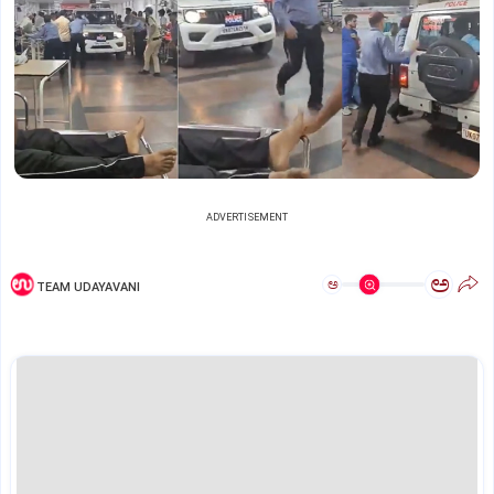
ADVERTISEMENT
ಅ
ಅ
TEAM UDAYAVANI