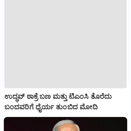
ಉದ್ಧವ್ ಠಾಕ್ರೆ ಬಣ ಮತ್ತು ಟಿಎಂಸಿ ತೊರೆದು
ಬಂದವರಿಗೆ ಧೈರ್ಯ ತುಂಬಿದ ಮೋದಿ