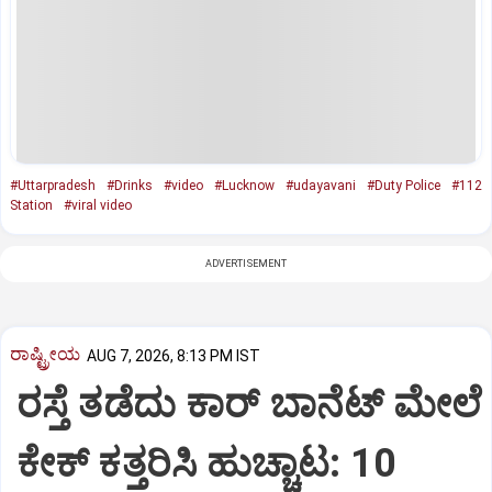
#Uttarpradesh
#Drinks
#video
#Lucknow
#udayavani
#Duty Police
#112
Station
#viral video
ADVERTISEMENT
ರಾಷ್ಟ್ರೀಯ
AUG 7, 2026, 8:13 PM IST
ರಸ್ತೆ ತಡೆದು ಕಾರ್ ಬಾನೆಟ್ ಮೇಲೆ
ಕೇಕ್ ಕತ್ತರಿಸಿ ಹುಚ್ಚಾಟ: 10