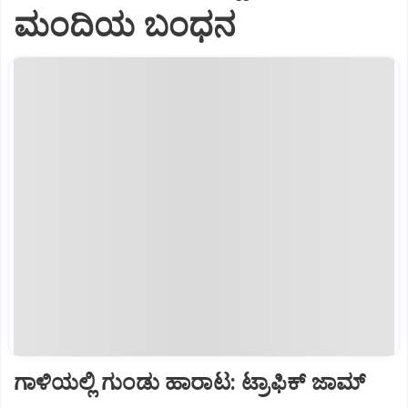
ಮಂದಿಯ ಬಂಧನ
ಗಾಳಿಯಲ್ಲಿ ಗುಂಡು ಹಾರಾಟ: ಟ್ರಾಫಿಕ್‌ ಜಾಮ್