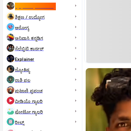
ಇಸ್ರೇಲ್- ಇರಾನ್‌ ಯುದ್ಧ
ಶಿಕ್ಷಣ / ಉದ್ಯೋಗ
ಆರೋಗ್ಯ
ಅನಿವಾಸಿ ಕನ್ನಡಿಗ
ಸೆಲೆಬ್ರಿಟಿ ಕಾರ್ನರ್‌
Explainer
ಜ್ಯೋತಿಷ್ಯ
ರಾಶಿ ಫಲ
ಪುಟಾಣಿ ಪ್ರಪಂಚ
ವೀಡಿಯೊ ಗ್ಯಾಲರಿ
ಫೋಟೋ ಗ್ಯಾಲರಿ
ರೀಲ್ಸ್