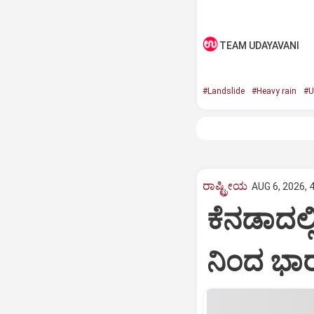
TEAM UDAYAVANI
#Landslide
#Heavy rain
#U
ರಾಷ್ಟ್ರೀಯ
AUG 6, 2026, 
ಕೆನಡಾದಲ್ಲ
ನಿಂದ ಭಾರ