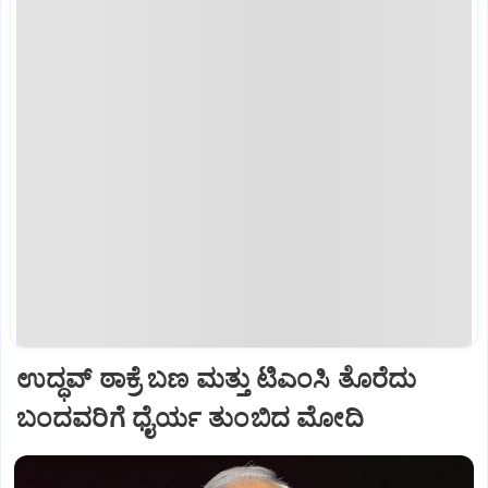
ಉದ್ಧವ್ ಠಾಕ್ರೆ ಬಣ ಮತ್ತು ಟಿಎಂಸಿ ತೊರೆದು
ಬಂದವರಿಗೆ ಧೈರ್ಯ ತುಂಬಿದ ಮೋದಿ