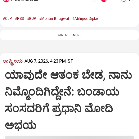
TEAM UDAYAVANI
#CJP
#RSS
#BJP
#Mohan Bhagwat
#Abhijeet Dipke
ADVERTISEMENT
ರಾಷ್ಟ್ರೀಯ
AUG 7, 2026, 4:23 PM IST
ಯಾವುದೇ ಆತಂಕ ಬೇಡ, ನಾನು
ನಿಮ್ಮೊಂದಿಗಿದ್ದೇನೆ: ಬಂಡಾಯ
ಸಂಸದರಿಗೆ ಪ್ರಧಾನಿ ಮೋದಿ
ಅಭಯ