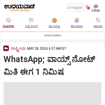
UV
English
E-Paper
ಮುಖಪುಟ
ಸುದ್ದಿ ವಿಭಾಗ
ದಿನ ಭವಿಷ್ಯ
ಹೊಂಗಿರಣ
Search
ADVERTISEMENT
ರಾಷ್ಟ್ರೀಯ
MAY 28, 2024, 6:37 AM IST
WhatsApp; ವಾಯ್ಸ್ ನೋಟ್‌
ಮಿತಿ ಈಗ 1 ನಿಮಿಷ