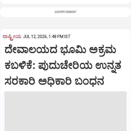
ADVERTISEMENT
ರಾಷ್ಟ್ರೀಯ
JUL 12, 2026, 1:48 PM IST
ದೇವಾಲಯದ ಭೂಮಿ ಅಕ್ರಮ
ಕಬಳಿಕೆ: ಪುದುಚೇರಿಯ ಉನ್ನತ
ಸರಕಾರಿ ಅಧಿಕಾರಿ ಬಂಧನ