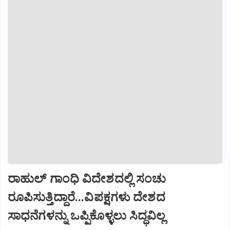
ರಾಹುಲ್ ಗಾಂಧಿ ವಿದೇಶದಲ್ಲಿ ಸಂಚು
ರೂಪಿಸುತ್ತಿದ್ದಾರೆ...ವಿಪಕ್ಷಗಳು ದೇಶದ
ಸಾಧನೆಗಳನ್ನು ಒಪ್ಪಿಕೊಳ್ಳಲು ಸಿದ್ಧವಿಲ್ಲ