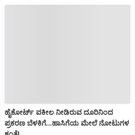
ಹೈಕೋರ್ಟ್‌ ವಕೀಲ ನೀಡಿರುವ ದೂರಿನಿಂದ
ಪ್ರಕರಣ ಬೆಳಕಿಗೆ...ಹಾಸಿಗೆಯ ಮೇಲೆ ನೋಟುಗಳ
ಕಂತೆ!