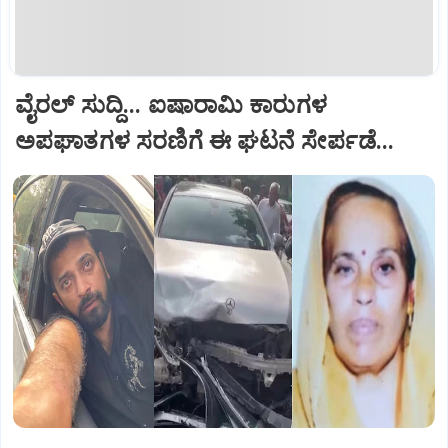
ವೈರಲ್ ಸುದ್ದಿ... ಐಷಾರಾಮಿ ಕಾರುಗಳ
ಅಪಘಾತಗಳ ಸರಣಿಗೆ ಈ ಘಟನೆ ಸೇರ್ಪಡೆ...