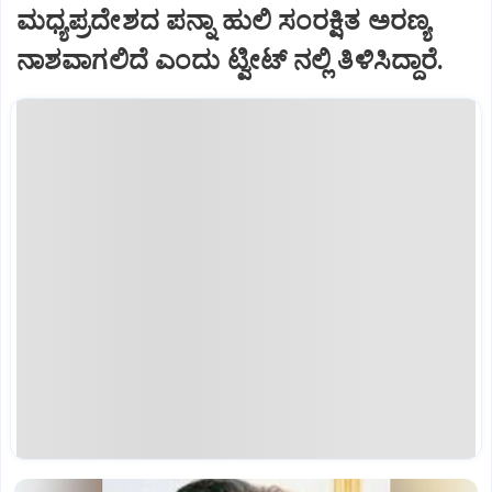
ಮಧ್ಯಪ್ರದೇಶದ ಪನ್ನಾ ಹುಲಿ ಸಂರಕ್ಷಿತ ಅರಣ್ಯ
ನಾಶವಾಗಲಿದೆ ಎಂದು ಟ್ವೀಟ್ ನಲ್ಲಿ ತಿಳಿಸಿದ್ದಾರೆ.