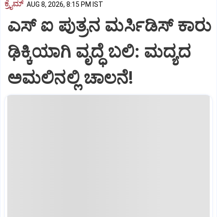
ಕ್ರೈಮ್
AUG 8, 2026, 8:15 PM IST
ಎಸ್ ಐ ಪುತ್ರನ ಮರ್ಸಿಡಿಸ್‌ ಕಾರು
ಢಿಕ್ಕಿಯಾಗಿ ವೃದ್ಧೆ ಬಲಿ: ಮದ್ಯದ
ಅಮಲಿನಲ್ಲಿ ಚಾಲನೆ!