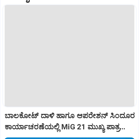
ಬಾಲಕೋಟ್‌ ದಾಳಿ ಹಾಗೂ ಆಪರೇಶನ್‌ ಸಿಂದೂರ
ಕಾರ್ಯಾಚರಣೆಯಲ್ಲಿ MiG 21 ಮುಖ್ಯ ಪಾತ್ರ...