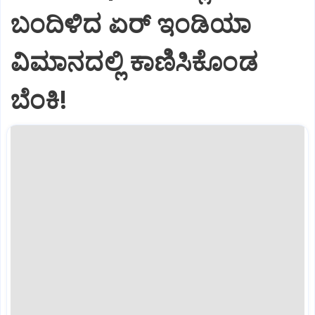
ಬಂದಿಳಿದ ಏರ್‌ ಇಂಡಿಯಾ
ವಿಮಾನದಲ್ಲಿ ಕಾಣಿಸಿಕೊಂಡ
ಬೆಂಕಿ!