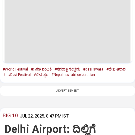
#World Festival
#ಜಗತ್‌ ವಂದಿತೆ
#ನವರಾತ್ರಿ ಸಂಭ್ರಮ
#desi swara
#ದೇವಿ ಆರಾಧ
ನೆ
#Devi Festival
#ದೇಸಿ ಸ್ವರ
#Nepal navratri celebration
ADVERTISEMENT
BIG 10
JUL 22, 2025, 8:47 PM IST
Delhi Airport: ದಿಲ್ಲಿಗೆ