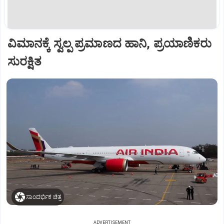
ವಿಮಾನಕ್ಕೆ ಸ್ವಲ್ಪ ಪ್ರಮಾಣದ ಹಾನಿ, ಪ್ರಯಾಣಿಕರು
ಸುರಕ್ಷಿತ
ಸಾಂದರ್ಭಿಕ ಚಿತ್ರ
ADVERTISEMENT