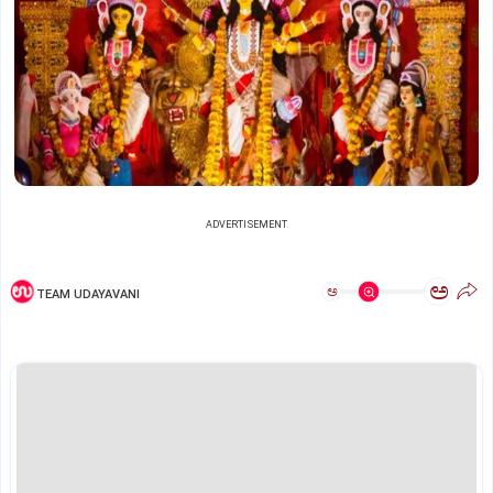
ADVERTISEMENT
ಅ
ಅ
TEAM UDAYAVANI