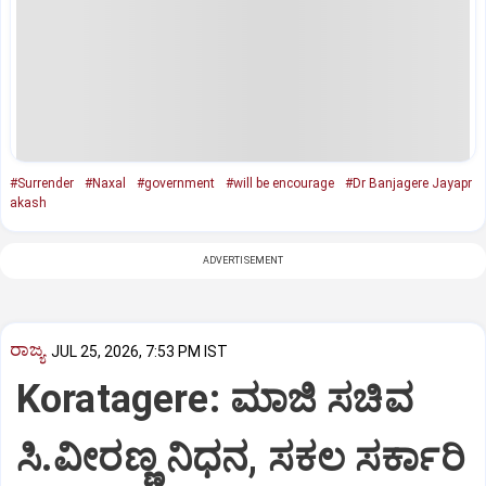
#Surrender
#Naxal
#government
#will be encourage
#Dr Banjagere Jayapr
akash
ADVERTISEMENT
ರಾಜ್ಯ
JUL 25, 2026, 7:53 PM IST
Koratagere: ಮಾಜಿ ಸಚಿವ
ಸಿ.ವೀರಣ್ಣ ನಿಧನ, ಸಕಲ ಸರ್ಕಾರಿ