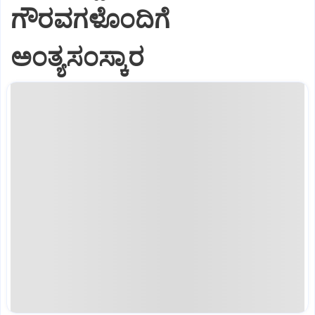
ಗೌರವಗಳೊಂದಿಗೆ
ಅಂತ್ಯಸಂಸ್ಕಾರ