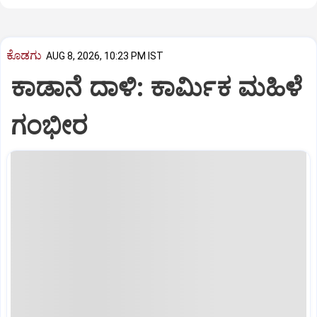
ಕೊಡಗು
AUG 8, 2026, 10:23 PM IST
ಕಾಡಾನೆ ದಾಳಿ: ಕಾರ್ಮಿಕ ಮಹಿಳೆ
ಗಂಭೀರ