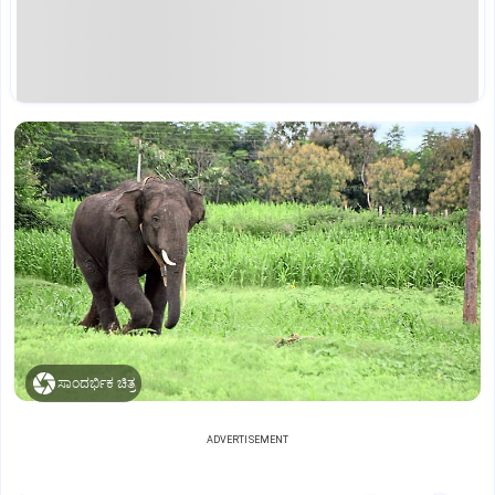
ಸಾಂದರ್ಭಿಕ ಚಿತ್ರ
ADVERTISEMENT