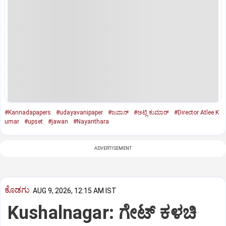
#Kannadapapers
#udayavanipaper
#ಜವಾನ್‌
#ಅಟ್ಲಿ ಕುಮಾರ್‌
#Director Atlee K
umar
#upset
#jawan
#Nayanthara
ADVERTISEMENT
ಕೊಡಗು
AUG 9, 2026, 12:15 AM IST
Kushalnagar: ಗೇಟ್ ಕಳಚಿ