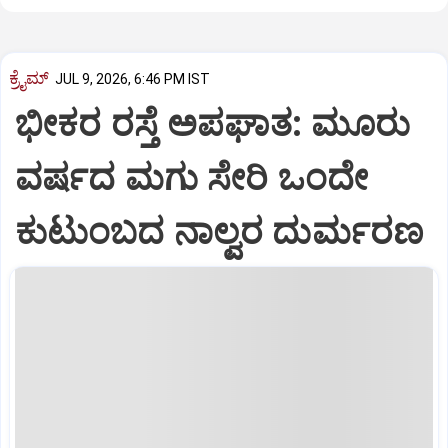
ಕ್ರೈಮ್
JUL 9, 2026, 6:46 PM IST
ಭೀಕರ ರಸ್ತೆ ಅಪಘಾತ: ಮೂರು
ವರ್ಷದ ಮಗು ಸೇರಿ ಒಂದೇ
ಕುಟುಂಬದ ನಾಲ್ವರ ದುರ್ಮರಣ