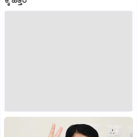
ಕ್ಕೆ ಹತ್ತಿರ