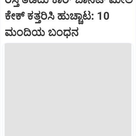
ಕೇಕ್ ಕತ್ತರಿಸಿ ಹುಚ್ಚಾಟ: 10
ಮಂದಿಯ ಬಂಧನ