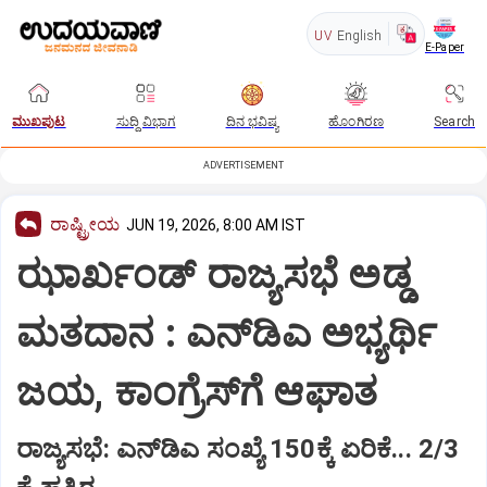
UV
English
E-Paper
ಮುಖಪುಟ
ಸುದ್ದಿ ವಿಭಾಗ
ದಿನ ಭವಿಷ್ಯ
ಹೊಂಗಿರಣ
Search
ADVERTISEMENT
ರಾಷ್ಟ್ರೀಯ
JUN 19, 2026, 8:00 AM IST
ಝಾರ್ಖಂಡ್‌ ರಾಜ್ಯಸಭೆ ಅಡ್ಡ
ಮತದಾನ : ಎನ್‌ಡಿಎ ಅಭ್ಯರ್ಥಿ
ಜಯ, ಕಾಂಗ್ರೆಸ್‌ಗೆ ಆಘಾತ
ರಾಜ್ಯಸಭೆ: ಎನ್‌ಡಿಎ ಸಂಖ್ಯೆ 150ಕ್ಕೆ ಏರಿಕೆ‌... 2/3