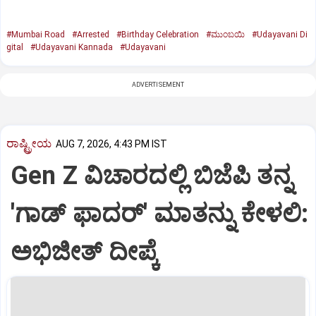
#Mumbai Road
#Arrested
#Birthday Celebration
#ಮುಂಬಯಿ
#Udayavani Di
gital
#Udayavani Kannada
#Udayavani
ADVERTISEMENT
ರಾಷ್ಟ್ರೀಯ
AUG 7, 2026, 4:43 PM IST
Gen Z ವಿಚಾರದಲ್ಲಿ ಬಿಜೆಪಿ ತನ್ನ
'ಗಾಡ್ ಫಾದರ್' ಮಾತನ್ನು ಕೇಳಲಿ:
ಅಭಿಜೀತ್ ದೀಪ್ಕೆ