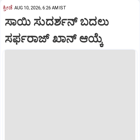
ಕ್ರೀಡೆ
AUG 10, 2026, 6:26 AM IST
ಸಾಯಿ ಸುದರ್ಶನ್‌ ಬದಲು
ಸರ್ಫರಾಜ್‌ ಖಾನ್‌ ಆಯ್ಕೆ