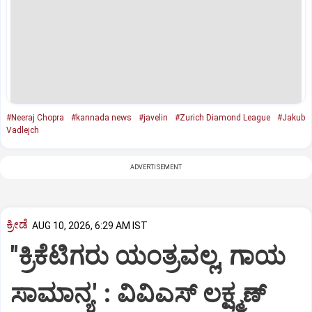
#Neeraj Chopra
#kannada news
#javelin
#Zurich Diamond League
#Jakub
Vadlejch
ADVERTISEMENT
ಕ್ರೀಡೆ
AUG 10, 2026, 6:29 AM IST
"ಕ್ರಿಕೆಟಿಗರು ಯಂತ್ರವಲ್ಲ, ಗಾಯ
ಸಾಮಾನ್ಯ' : ವಿವಿಎಸ್‌ ಲಕ್ಷ್ಮಣ್‌