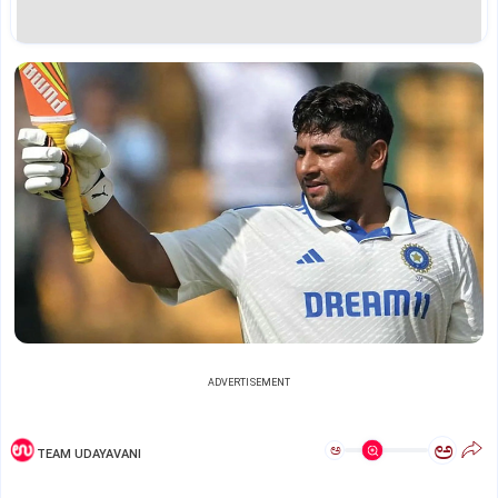
ADVERTISEMENT
ಅ
ಅ
TEAM UDAYAVANI