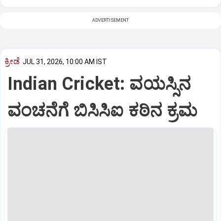
ADVERTISEMENT
ಕ್ರೀಡೆ
JUL 31, 2026, 10:00 AM IST
Indian Cricket: ವಯಸ್ಸಿನ
ವಂಚನೆಗೆ ಬಿಸಿಸಿಐ ಕಠಿನ ಕ್ರಮ