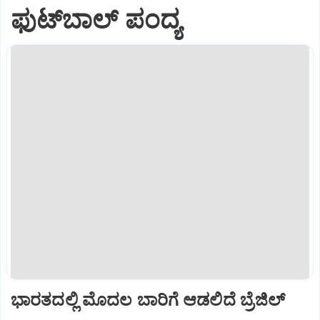
ಫುಟ್‌ಬಾಲ್ ಪಂದ್ಯ
ಭಾರತದಲ್ಲಿ ಮೊದಲ ಬಾರಿಗೆ ಆಡಲಿದೆ ಬ್ರೆಜಿಲ್