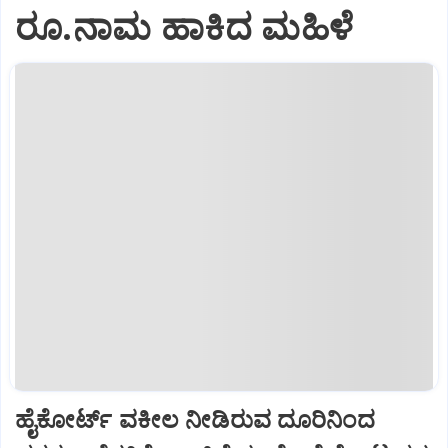
ರೂ.ನಾಮ ಹಾಕಿದ ಮಹಿಳೆ
ಹೈಕೋರ್ಟ್‌ ವಕೀಲ ನೀಡಿರುವ ದೂರಿನಿಂದ