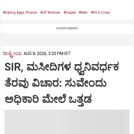
#Dating Apps Photos
#UP Woman
#Duped
#Men
#Rs 6 Crore
ADVERTISEMENT
ರಾಷ್ಟ್ರೀಯ
AUG 8, 2026, 3:20 PM IST
SIR, ಮಸೀದಿಗಳ ಧ್ವನಿವರ್ಧಕ
ತೆರವು ವಿಚಾರ: ಸುವೇಂದು
ಅಧಿಕಾರಿ ಮೇಲೆ ಒತ್ತಡ