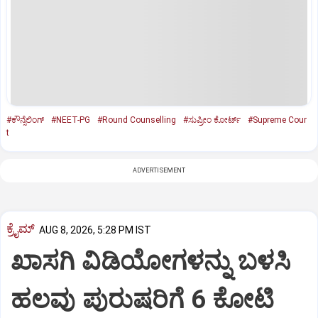
#ಕೌನ್ಸೆಲಿಂಗ್‌
#NEET-PG
#Round Counselling
#ಸುಪ್ರೀಂ ಕೋರ್ಟ್‌
#Supreme Cour
t
ADVERTISEMENT
ಕ್ರೈಮ್
AUG 8, 2026, 5:28 PM IST
ಖಾಸಗಿ ವಿಡಿಯೋಗಳನ್ನು ಬಳಸಿ
ಹಲವು ಪುರುಷರಿಗೆ 6 ಕೋಟಿ