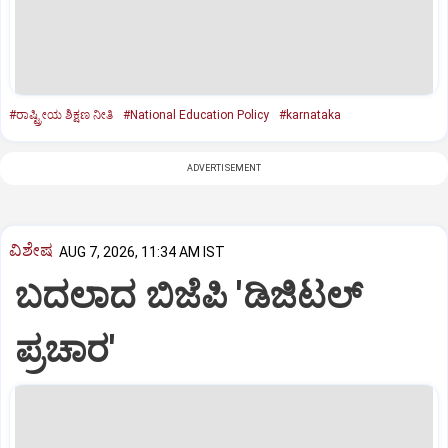
#ರಾಷ್ಟ್ರೀಯ ಶಿಕ್ಷಣ ನೀತಿ
#National Education Policy
#karnataka
ADVERTISEMENT
ವಿಶೇಷ
AUG 7, 2026, 11:34 AM IST
ಬದಲಾದ ಬಿಜೆಪಿ 'ಡಿಜಿಟಲ್‌
ಪ್ರಚಾರ'