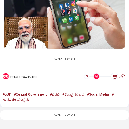
ADVERTISEMENT
ಅ
ಅ
TEAM UDAYAVANI
#BJP
#Central Government
#ಬಿಜೆಪಿ
#ಕೇಂದ್ರ ಸರಕಾರ
#Social Media
#
ಸಾಮಾಜಿಕ ಮಾಧ್ಯಮ
ADVERTISEMENT