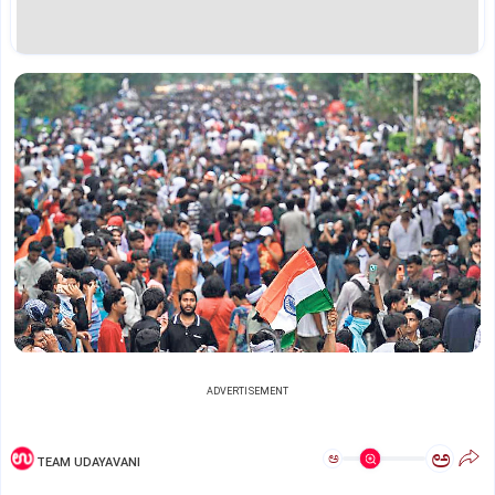
ADVERTISEMENT
ಅ
ಅ
TEAM UDAYAVANI