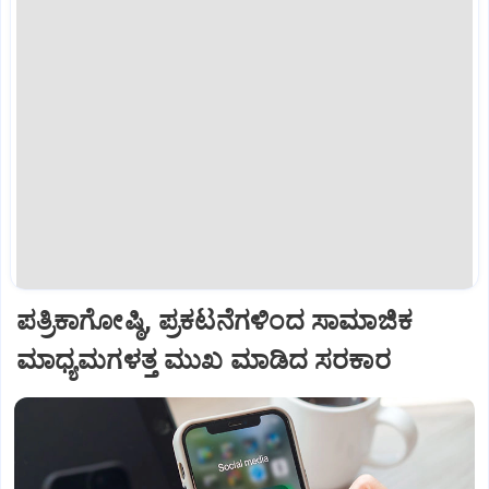
ಪತ್ರಿಕಾಗೋಷ್ಠಿ, ಪ್ರಕಟನೆಗಳಿಂದ ಸಾಮಾಜಿಕ
ಮಾಧ್ಯಮಗಳತ್ತ ಮುಖ ಮಾಡಿದ ಸರಕಾರ