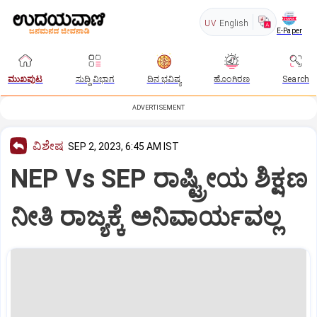
UV
English
E-Paper
ಮುಖಪುಟ
ಸುದ್ದಿ ವಿಭಾಗ
ದಿನ ಭವಿಷ್ಯ
ಹೊಂಗಿರಣ
Search
ADVERTISEMENT
ವಿಶೇಷ
SEP 2, 2023, 6:45 AM IST
NEP Vs SEP ರಾಷ್ಟ್ರೀಯ ಶಿಕ್ಷಣ
ನೀತಿ ರಾಜ್ಯಕ್ಕೆ ಅನಿವಾರ್ಯವಲ್ಲ