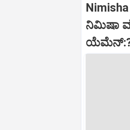
Nimisha 
ನಿಮಿಷಾ 
ಯೆಮೆನ್: