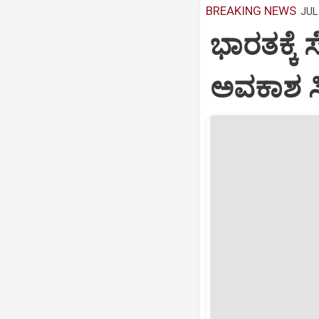
BREAKING NEWS
JUL 
ಭಾರತಕ್ಕೆ 
ಅವಕಾಶ ಸಿಕ