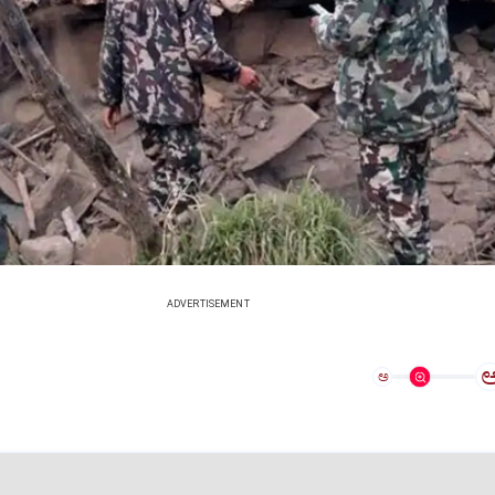
ADVERTISEMENT
ಅ