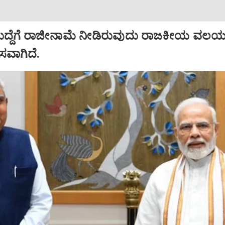
ಹುದ್ದೆಗೆ ರಾಜೀನಾಮೆ ನೀಡಿರುವುದು ರಾಜಕೀಯ ವಲಯದ
ಾಸವಾಗಿದೆ.