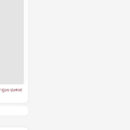
 ಪ್ರಬಲ ಭೂಕಂಪ