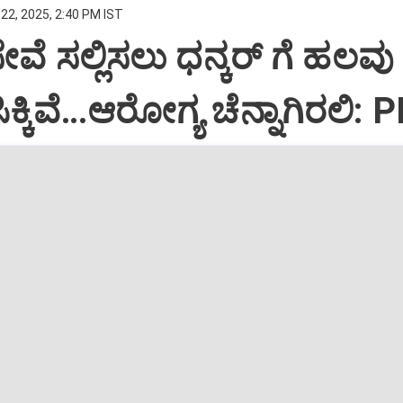
22, 2025, 2:40 PM IST
ಸೇವೆ ಸಲ್ಲಿಸಲು ಧನ್ಕರ್‌ ಗೆ ಹಲವು
್ಕಿವೆ…ಆರೋಗ್ಯ ಚೆನ್ನಾಗಿರಲಿ: 