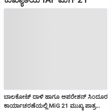
ಬಾಲಕೋಟ್‌ ದಾಳಿ ಹಾಗೂ ಆಪರೇಶನ್‌ ಸಿಂದೂರ
ಕಾರ್ಯಾಚರಣೆಯಲ್ಲಿ MiG 21 ಮುಖ್ಯ ಪಾತ್ರ...