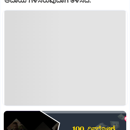
ಆದಾಯ ಗಳಿಸಿರುವುದಾಗಿ ತಿಳಿಸಿದೆ.