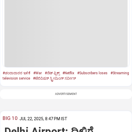
#ಚಂದಾದಾರರ ಇಳಿಕೆ
#War
#ನೆಟ್ ಫ್ಲಿಕ್ಸ್
#Netflix
#Subscribers loses
#Streaming
television service
#ಟೆಲಿವಿಷನ್ ಸ್ಟ್ರೀಮಿಂಗ್ ಸರ್ವೀಸ್
ADVERTISEMENT
BIG 10
JUL 22, 2025, 8:47 PM IST
Delhi Airport: ದಿಲ್ಲಿಗೆ