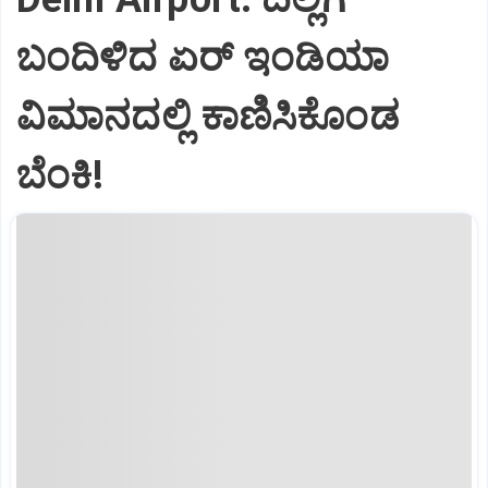
ಬಂದಿಳಿದ ಏರ್‌ ಇಂಡಿಯಾ
ವಿಮಾನದಲ್ಲಿ ಕಾಣಿಸಿಕೊಂಡ
ಬೆಂಕಿ!