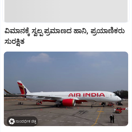
ವಿಮಾನಕ್ಕೆ ಸ್ವಲ್ಪ ಪ್ರಮಾಣದ ಹಾನಿ, ಪ್ರಯಾಣಿಕರು
ಸುರಕ್ಷಿತ
ಸಾಂದರ್ಭಿಕ ಚಿತ್ರ