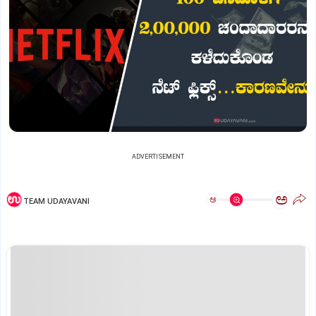
ADVERTISEMENT
ಅ
ಅ
TEAM UDAYAVANI