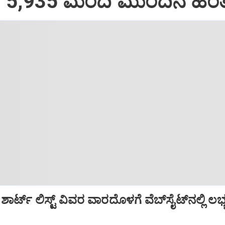
 5,935 ಮಂದಿ ಮುಂದಿನ ಹಂತಕ
್ಟ್‌ ಲಿಸ್ಟ್‌ ವಿವರ ವಾರದೊಳಗೆ ವೆಬ್‌ಸೈಟ್‌ನಲ್ಲಿ ಲಭ್