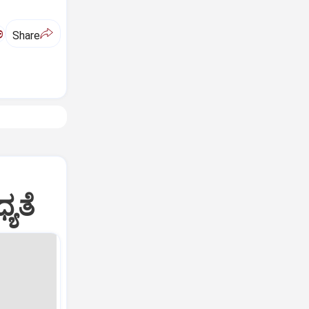
ಅ
Share
ಯತೆ