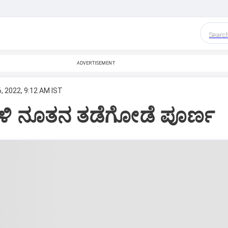
Searc
ADVERTISEMENT
, 2022, 9:12 AM IST
ಳಿ ನೂತನ ತಡೆಗೋಡೆ ಪೂರ್ಣ