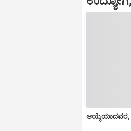
ಉದ್ಯೋಗ,
ಆಯ್ಕೆಯಾದವರ, ಶಾರ