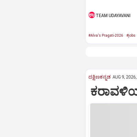
TEAM UDAYAVANI
#Alva's Pragati-2026
#jobs
ದಕ್ಷಿಣಕನ್ನಡ
AUG 9, 2026,
ಕರಾವಳಿಯಲ