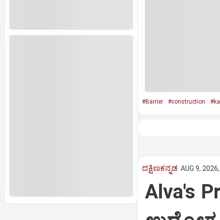
#Barrier
#construction
#ka
ದಕ್ಷಿಣಕನ್ನಡ
AUG 9, 2026,
Alva's P