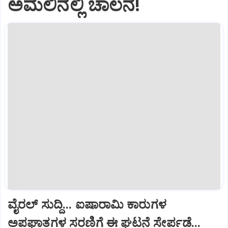
ಅಮಲಿನಲ್ಲಿ ಚಾಲನೆ!
ವೈರಲ್ ಸುದ್ದಿ... ಐಷಾರಾಮಿ ಕಾರುಗಳ
ಅಪಘಾತಗಳ ಸರಣಿಗೆ ಈ ಘಟನೆ ಸೇರ್ಪಡೆ...