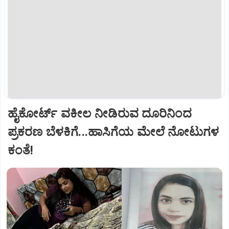
ಹೈಕೋರ್ಟ್‌ ವಕೀಲ ನೀಡಿರುವ ದೂರಿನಿಂದ
ಪ್ರಕರಣ ಬೆಳಕಿಗೆ...ಹಾಸಿಗೆಯ ಮೇಲೆ ನೋಟುಗಳ
ಕಂತೆ!