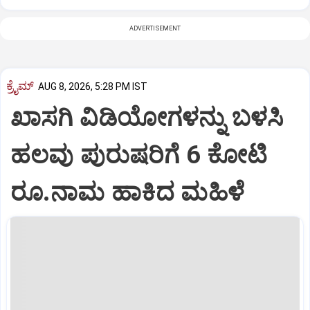
ADVERTISEMENT
ಕ್ರೈಮ್
AUG 8, 2026, 5:28 PM IST
ಖಾಸಗಿ ವಿಡಿಯೋಗಳನ್ನು ಬಳಸಿ
ಹಲವು ಪುರುಷರಿಗೆ 6 ಕೋಟಿ
ರೂ.ನಾಮ ಹಾಕಿದ ಮಹಿಳೆ