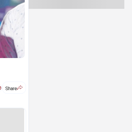
ಅ
Share