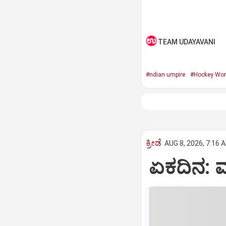
TEAM UDAYAVANI
#ndian umpire
#Hockey Wor
ಕ್ರೀಡೆ
AUG 8, 2026, 7:16 
ಏಕದಿನ: ಮ