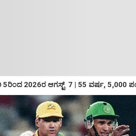
5ರಿಂದ 2026ರ ಆಗಸ್ಟ್‌ 7 | 55 ವರ್ಷ, 5,000 ಪಂ