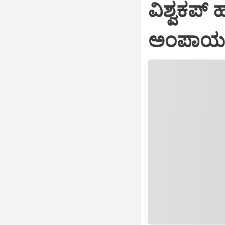
ವಿಶ್ವಕಪ್
ಅಂಪಾಯರ್‌