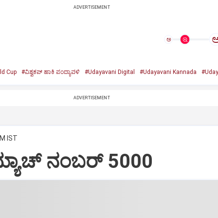
ADVERTISEMENT
ಅ
ld Cup
#ವಿಶ್ವಕಪ್‌ ಹಾಕಿ ಪಂದ್ಯಾವಳಿ
#Udayavani Digital
#Udayavani Kannada
#Uday
ADVERTISEMENT
AM IST
್ಯಾಚ್‌ ನಂಬರ್‌ 5000