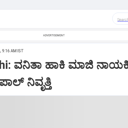
Searc
ADVERTISEMENT
, 9:16 AM IST
i: ವನಿತಾ ಹಾಕಿ ಮಾಜಿ ನಾಯಕ
ಲ್‌ ನಿವೃತ್ತಿ