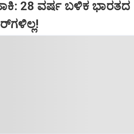
‌ ಹಾಕಿ: 28 ವರ್ಷ ಬಳಿಕ ಭಾರತದ
ಗಳಿಲ್ಲ!