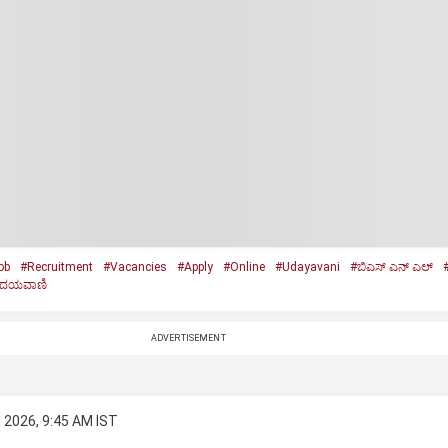
ob
#Recruitment
#Vacancies
#Apply
#Online
#Udayavani
#ಬಿಎಸ್‌ ಎನ್‌ ಎಲ್‌
ದಯವಾಣಿ
ADVERTISEMENT
 2026, 9:45 AM IST