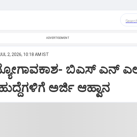
Searc
ADVERTISEMENT
JUL 2, 2026, 10:18 AM IST
ಯೋಗಾವಕಾಶ- ಬಿಎಸ್‌ ಎನ್‌ ಎಲ
ಹುದ್ದೆಗಳಿಗೆ ಅರ್ಜಿ ಆಹ್ವಾನ