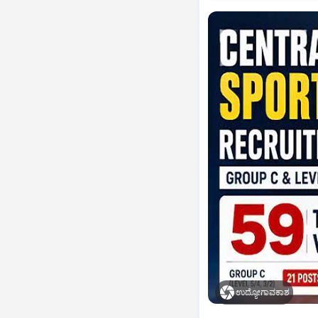
ಉದ್ಯೋಗಾವಕಾಶ