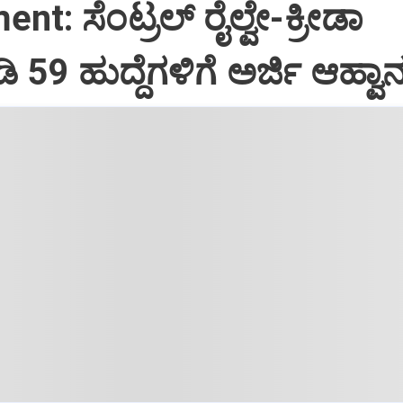
nt: ಸೆಂಟ್ರಲ್‌ ರೈಲ್ವೇ-ಕ್ರೀಡಾ
59 ಹುದ್ದೆಗಳಿಗೆ ಅರ್ಜಿ ಆಹ್ವಾ