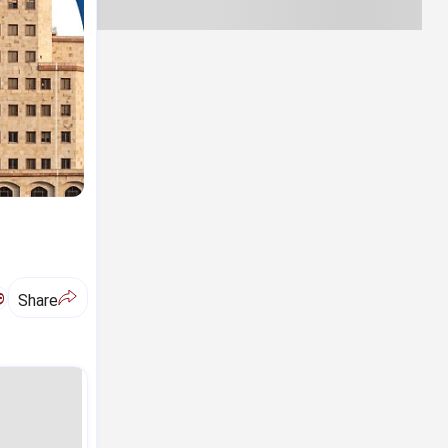
ಅ
Share