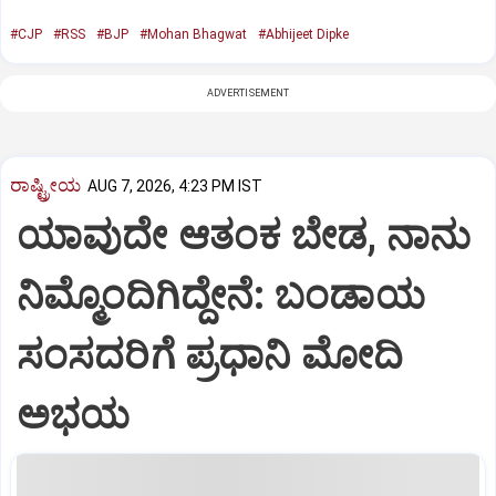
#CJP
#RSS
#BJP
#Mohan Bhagwat
#Abhijeet Dipke
ADVERTISEMENT
ರಾಷ್ಟ್ರೀಯ
AUG 7, 2026, 4:23 PM IST
ಯಾವುದೇ ಆತಂಕ ಬೇಡ, ನಾನು
ನಿಮ್ಮೊಂದಿಗಿದ್ದೇನೆ: ಬಂಡಾಯ
ಸಂಸದರಿಗೆ ಪ್ರಧಾನಿ ಮೋದಿ
ಅಭಯ