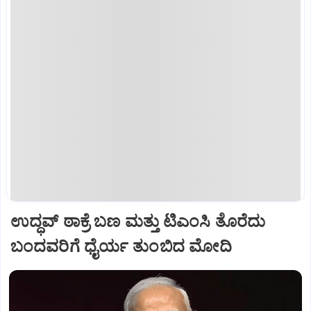
ಉದ್ಧವ್ ಠಾಕ್ರೆ ಬಣ ಮತ್ತು ಟಿಎಂಸಿ ತೊರೆದು
ಬಂದವರಿಗೆ ಧೈರ್ಯ ತುಂಬಿದ ಮೋದಿ