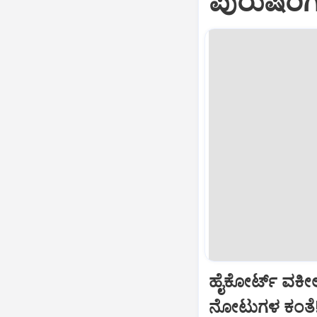
ಪುರುಷರಿ
ಹೈಕೋರ್ಟ್‌ ವಕೀ
ನೋಟುಗಳ ಕಂತೆ