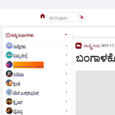
English
UV
ಸುದ್ದಿ ವಿಭಾಗಗಳು
ರಾಷ್ಟ್ರೀಯ
NOV 17,
ಸುದ್ದಿಗಳು
ಬಂಗಾಳಕೊ
ನಿಮ್ಮ ಜಿಲ್ಲೆ
ಕಾಮನ್‌ ವೆಲ್ತ್‌ ಗೇಮ್ಸ್‌
ಸಿನೆಮಾ
ಕ್ರೀಡೆ
ವೆಬ್ ಎಕ್ಸ್‌ಕ್ಲೂಸಿವ್
ಕ್ರೈಮ್
ವೈವಿಧ್ಯ