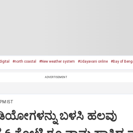
igital
#north coastal
#New weather system
#Udayavani online
#Bay of Beng
ADVERTISEMENT
 PM IST
ಿಡಿಯೋಗಳನ್ನು ಬಳಸಿ ಹಲವು