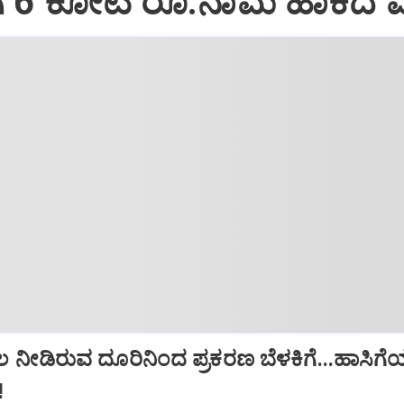
ಗೆ 6 ಕೋಟಿ ರೂ.ನಾಮ ಹಾಕಿದ 
ಲ ನೀಡಿರುವ ದೂರಿನಿಂದ ಪ್ರಕರಣ ಬೆಳಕಿಗೆ...ಹಾಸಿಗ
!