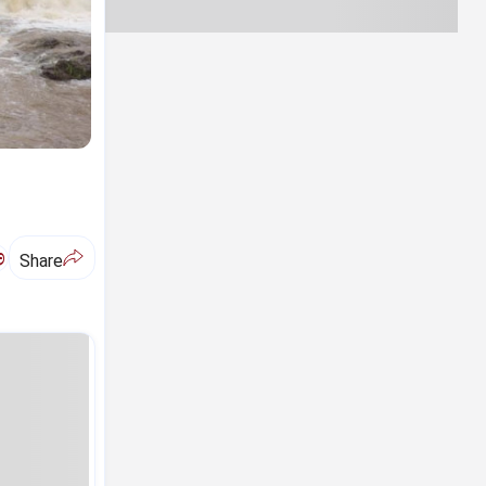
ಅ
Share