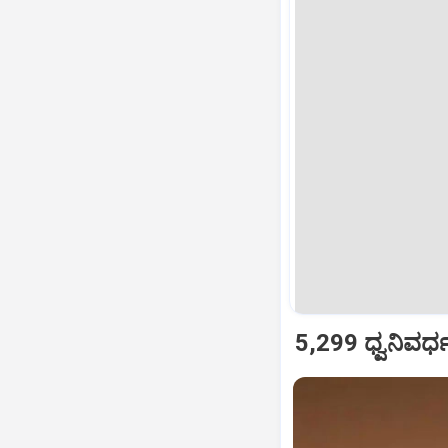
5,299 ಧ್ವನಿವರ್