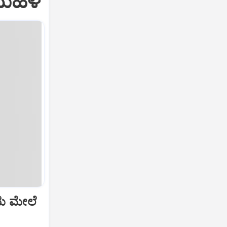
ಮಹಿಳೆ
ೆಯ ಮೇಲೆ