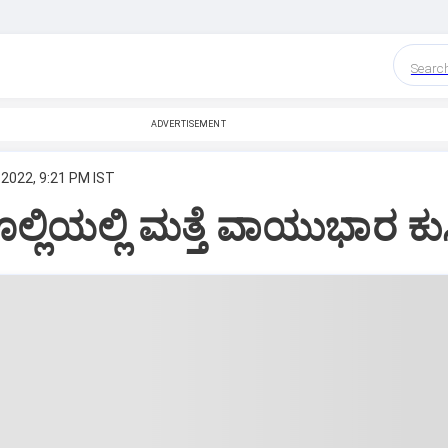
Searc
ADVERTISEMENT
 2022, 9:21 PM IST
ಲ್ಲಿಯಲ್ಲಿ ಮತ್ತೆ ವಾಯುಭಾರ ಕು